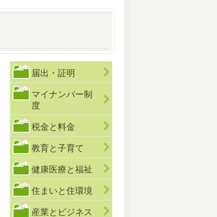
届出・証明
マイナンバー制
度
税金と料金
教育と子育て
健康医療と福祉
住まいと住環境
産業とビジネス