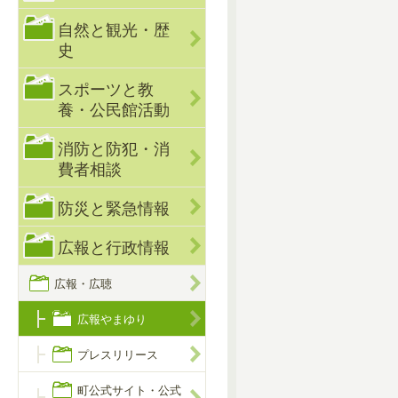
自然と観光・歴
史
スポーツと教
養・公民館活動
消防と防犯・消
費者相談
防災と緊急情報
広報と行政情報
広報・広聴
広報やまゆり
プレスリリース
町公式サイト・公式