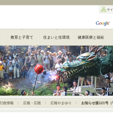
サイ
教育と子育て
住まいと住環境
健康医療と福祉
行政情報
広報・広聴
広報やまゆり
お知らせ版121号（