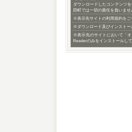
ダウンロードしたコンテンツを
田町では一切の責任を負いませ
※表示先サイトの利用規約をご
※ダウンロード及びインストー
※表示先のサイトにおいて「オ
Readerのみをインストールし