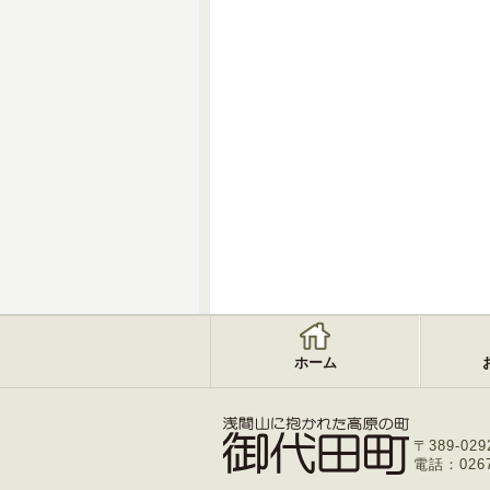
ホーム
〒389-029
電話：0267