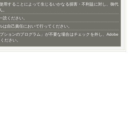
使用することによって生じるいかなる損害・不利益に対し、御代
ん。
一読ください。
ルは自己責任において行ってください。
プションのプログラム」が不要な場合はチェックを外し、Adobe
てください。