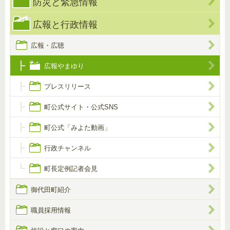
防災と緊急情報
広報と行政情報
広報・広聴
広報やまゆり
プレスリリース
町公式サイト・公式SNS
町公式「みよた動画」
行政チャンネル
町長定例記者会見
御代田町紹介
職員採用情報