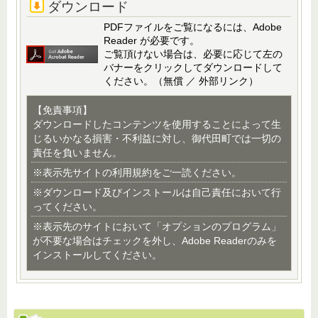
ダウンロード
PDFファイルをご覧になるには、Adobe
Reader が必要です。
ご覧頂けない場合は、必要に応じて左の
バナーをクリックしてダウンロードして
ください。（無償 ／ 外部リンク）
【免責事項】
ダウンロードしたコンテンツを使用することによって生
じるいかなる損害・不利益に対し、御代田町では一切の
責任を負いません。
※表示先サイトの利用規約をご一読ください。
※ダウンロード及びインストールは自己責任において行
ってください。
※表示先のサイトにおいて「オプションのプログラム」
が不要な場合はチェックを外し、Adobe Readerのみを
インストールしてください。