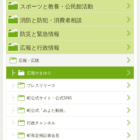
スポーツと教養・公民館活動
消防と防犯・消費者相談
防災と緊急情報
広報と行政情報
広報・広聴
広報やまゆり
プレスリリース
町公式サイト・公式SNS
町公式「みよた動画」
行政チャンネル
町長定例記者会見