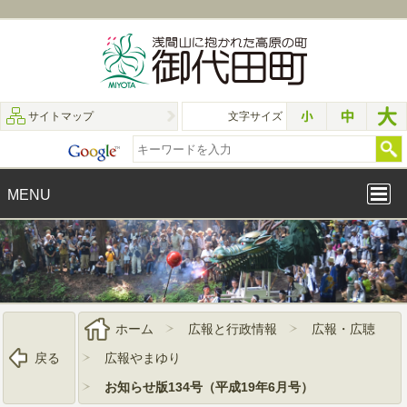
サイトマップ
文字サイズ
MENU
ホーム
広報と行政情報
広報・広聴
戻る
広報やまゆり
お知らせ版134号（平成19年6月号）