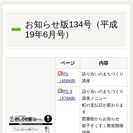
お知らせ版134号（平成
19年6月号）
ページ
内容
P1
語り合いのまちづくり
（456KB)
講座
P2-3
語り合いのまちづくり
（476KB)
講座メニュー
町の支払日が変わりま
す
図書館からお知らせ
親子すくすく教室開催
場所