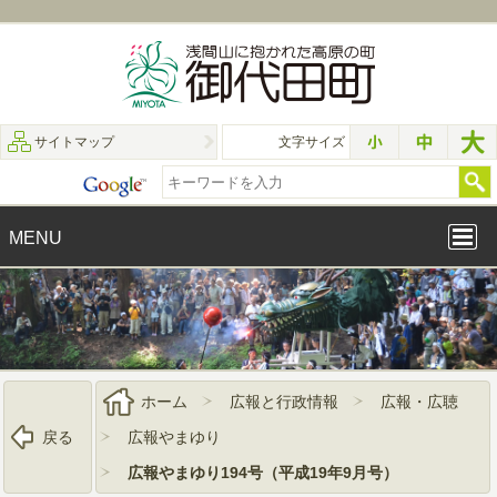
サイトマップ
文字サイズ
MENU
ホーム
広報と行政情報
広報・広聴
戻る
広報やまゆり
広報やまゆり194号（平成19年9月号）