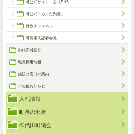
町公式サイト・公式SNS
町公式「みよた動画」
行政チャンネル
町長定例記者会見
御代田町紹介
職員採用情報
施設と窓口の案内
その他お知らせ
入札情報
町長の部屋
御代田町議会