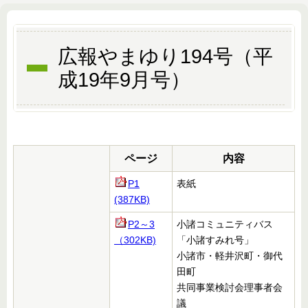
広報やまゆり194号（平
成19年9月号）
ページ
内容
P1
表紙
(387KB)
P2～3
小諸コミュニティバス
（302KB)
「小諸すみれ号」
小諸市・軽井沢町・御代
田町
共同事業検討会理事者会
議