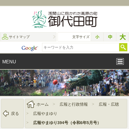
サイトマップ
文字サイズ
MENU
ホーム
広報と行政情報
広報・広聴
戻る
広報やまゆり
広報やまゆり394号（令和6年5月号）