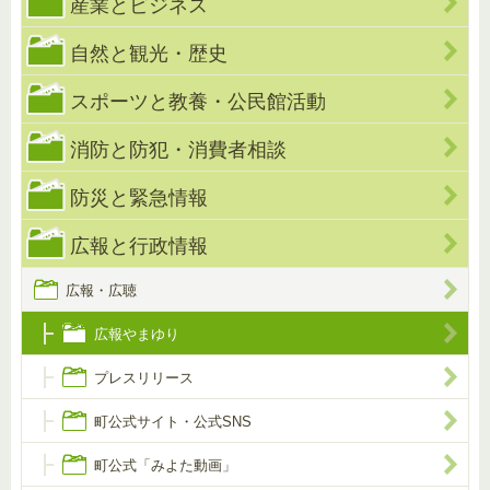
産業とビジネス
自然と観光・歴史
スポーツと教養・公民館活動
消防と防犯・消費者相談
防災と緊急情報
広報と行政情報
広報・広聴
広報やまゆり
プレスリリース
町公式サイト・公式SNS
町公式「みよた動画」