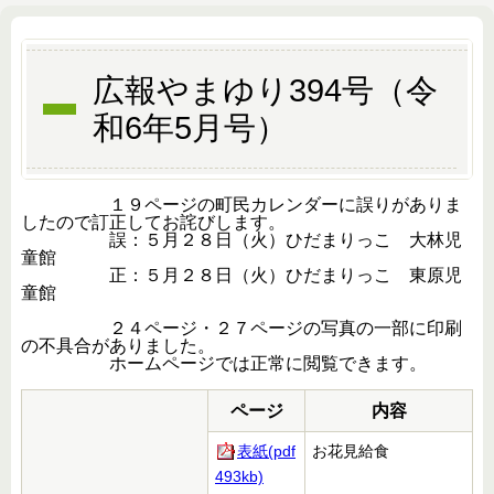
広報やまゆり394号（令
和6年5月号）
１９ページの町民カレンダーに誤りがありま
したので訂正してお詫びします。
誤：５月２８日（火）ひだまりっこ 大林児
童館
正：５月２８日（火）ひだまりっこ 東原児
童館
２４ページ・２７ページの写真の一部に印刷
の不具合がありました。
ホームページでは正常に閲覧できます。
ページ
内容
表紙(pdf
お花見給食
493kb)