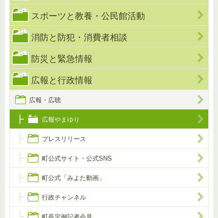
スポーツと教養・公民館活動
消防と防犯・消費者相談
防災と緊急情報
広報と行政情報
広報・広聴
広報やまゆり
プレスリリース
町公式サイト・公式SNS
町公式「みよた動画」
行政チャンネル
町長定例記者会見