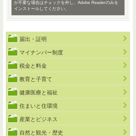
が不要な場合はチェックを外し、Adobe Readerのみを
インストールしてください。
届出・証明
マイナンバー制度
税金と料金
教育と子育て
健康医療と福祉
住まいと住環境
産業とビジネス
自然と観光・歴史