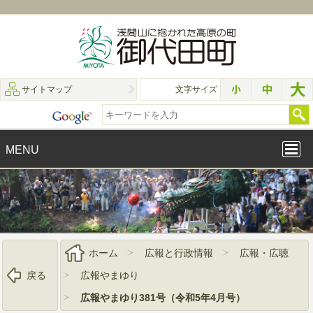
サイトマップ
文字サイズ
MENU
ホーム
広報と行政情報
広報・広聴
戻る
広報やまゆり
広報やまゆり381号（令和5年4月号）