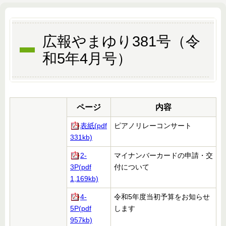
広報やまゆり381号（令
和5年4月号）
ページ
内容
表紙(pdf
ピアノリレーコンサート
331kb)
2-
マイナンバーカードの申請・交
3P(pdf
付について
1,169kb)
4-
令和5年度当初予算をお知らせ
5P(pdf
します
957kb)