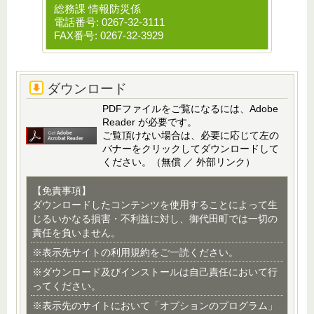
総務課 情報防災係
電話番号: 0267-32-3111
FAX番号: 0267-32-3929
ダウンロード
PDFファイルをご覧になるには、Adobe
Reader が必要です。
ご覧頂けない場合は、必要に応じて左の
バナーをクリックしてダウンロードして
ください。（無償 ／ 外部リンク）
【免責事項】
ダウンロードしたコンテンツを使用することによって生
じるいかなる損害・不利益に対し、御代田町では一切の
責任を負いません。
※表示先サイトの利用規約をご一読ください。
※ダウンロード及びインストールは自己責任において行
ってください。
※表示先のサイトにおいて「オプションのプログラム」