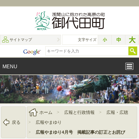
サイトマップ
文字サイズ
MENU
ホーム
広報と行政情報
広報・広聴
戻る
広報やまゆり
広報やまゆり4月号 掲載記事の訂正とお詫び