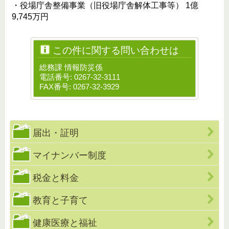
・役場庁舎整備事業（旧役場庁舎解体工事等） 1億
9,745万円
この件に関する問い合わせは
総務課 情報防災係
電話番号: 0267-32-3111
FAX番号: 0267-32-3929
届出・証明
マイナンバー制度
税金と料金
教育と子育て
健康医療と福祉