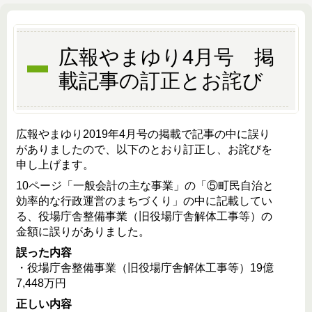
広報やまゆり4月号 掲
載記事の訂正とお詫び
広報やまゆり2019年4月号の掲載で記事の中に誤り
がありましたので、以下のとおり訂正し、お詫びを
申し上げます。
10ページ「一般会計の主な事業」の「⑤町民自治と
効率的な行政運営のまちづくり」の中に記載してい
る、役場庁舎整備事業（旧役場庁舎解体工事等）の
金額に誤りがありました。
誤った内容
・役場庁舎整備事業（旧役場庁舎解体工事等）19億
7,448万円
正しい内容