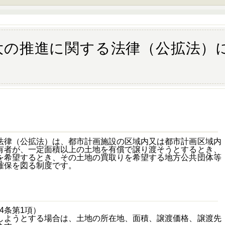
大の推進に関する法律（公拡法）
律（公拡法）は、都市計画施設の区域内又は都市計画区域内
有者が、一定面積以上の土地を有償で譲り渡そうとするとき、
を希望するとき、その土地の買取りを希望する地方公共団体等
確保を図る制度です。
4条第1項）
ようとする場合は、土地の所在地、面積、譲渡価格、譲渡先