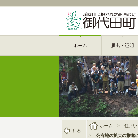
ホーム
届出・証明
ホーム
住まい
戻る
公有地の拡大の推進