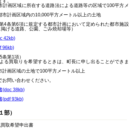
ます。
市計画区域に所在する道路法による道路等の区域で100平方メ
市計画区域内の10,000平方メートル以上の土地
第4条第6項に規定する都市計画において定められた都市施設
に掲げる道路、公園、ごみ焼却場等）
42kb)
96kb)
5条第1項）
よる買取りを希望するときは、町長に申し出ることができま
計画区域の土地で100平方メートル以上
でお問い合わせください。
oc 38kb)
f 93kb)
１部）
地買取希望申出書