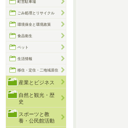
町営駐車場
ごみ処理とリサイクル
環境保全と環境政策
食品衛生
ペット
生活情報
移住・定住・二地域居住
産業とビジネス
自然と観光・歴
史
スポーツと教
養・公民館活動