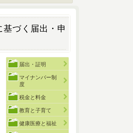
に基づく届出・申
届出・証明
マイナンバー制
度
税金と料金
教育と子育て
健康医療と福祉