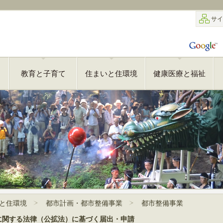
サイ
教育と子育て
住まいと住環境
健康医療と福祉
と住環境
都市計画・都市整備事業
都市整備事業
に関する法律（公拡法）に基づく届出・申請