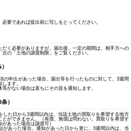
、必要であれば提出前に写しをとってください。
だく必要がありますが、届出後、一定の期間は、相手方への
、次の「土地の譲渡制限」をご覧ください。
条）
1項の申出があった場合、届出等を行ったものに対して、3週間
知します。
等がない場合は直ちにその旨を通知します。
8条）
した日から3週間以内は、当該土地の買取りを希望する地方
ことができません。（有償、無償は問わない。買取りを希望す
知があった場合は譲渡可）
があった場合、通知があった日から更に、3週間以内は、当