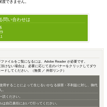
譲渡できません。
る問い合わせは
係
29
11
Fファイルをご覧になるには、Adobe Reader が必要です。
覧頂けない場合は、必要に応じて左のバナーをクリックしてダウ
ロードしてください。（無償 ／ 外部リンク）
使用することによって生じるいかなる損害・不利益に対し、御代
ん。
一読ください。
ルは自己責任において行ってください。