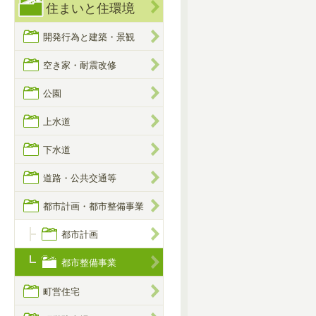
住まいと住環境
開発行為と建築・景観
空き家・耐震改修
公園
上水道
下水道
道路・公共交通等
都市計画・都市整備事業
都市計画
都市整備事業
町営住宅