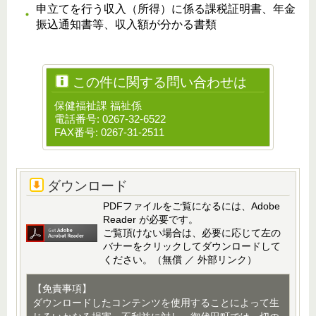
申立てを行う収入（所得）に係る課税証明書、年金
振込通知書等、収入額が分かる書類
この件に関する問い合わせは
保健福祉課 福祉係
電話番号: 0267-32-6522
FAX番号: 0267-31-2511
ダウンロード
PDFファイルをご覧になるには、Adobe
Reader が必要です。
ご覧頂けない場合は、必要に応じて左の
バナーをクリックしてダウンロードして
ください。（無償 ／ 外部リンク）
【免責事項】
ダウンロードしたコンテンツを使用することによって生