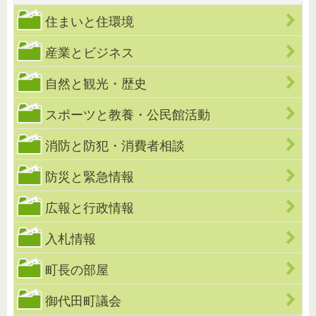
住まいと住環境
産業とビジネス
自然と観光・歴史
スポーツと教養・公民館活動
消防と防犯・消費者相談
防災と緊急情報
広報と行政情報
入札情報
町長の部屋
御代田町議会