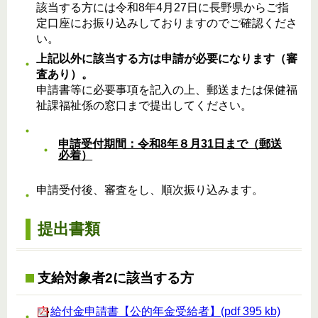
該当する方には令和8年4月27日に長野県からご指
定口座にお振り込みしておりますのでご確認くださ
い。
上記以外に該当する方は申請が必要になります（審
査あり）。
申請書等に必要事項を記入の上、郵送または保健福
祉課福祉係の窓口まで提出してください。
申請受付期間：令和8年８月31日まで（郵送
必着）
申請受付後、審査をし、順次振り込みます。
提出書類
支給対象者2に該当する方
給付金申請書【公的年金受給者】(pdf 395 kb)