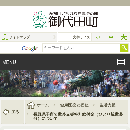
サイトマップ
文字サイズ
MENU
ホーム
健康医療と福祉
生活支援
戻る
長野県子育て世帯支援特別給付金（ひとり親世帯
分）について