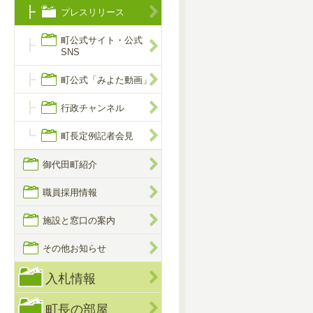
プレスリリース
町公式サイト・公式
SNS
町公式「みよた動画」
行政チャンネル
町長定例記者会見
御代田町紹介
職員採用情報
施設と窓口の案内
その他お知らせ
入札情報
町長の部屋