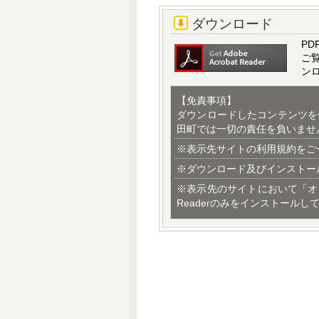
ダウンロード
PD
ご
ン
【免責事項】
ダウンロードしたコンテンツを
田町では一切の責任を負いませ
※表示先サイトの利用規約をご
※ダウンロード及びインストー
※表示先のサイトにおいて「オ
Readerのみをインストールし