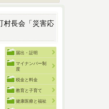
手町村長会「災害応
届出・証明
マイナンバー制
度
税金と料金
教育と子育て
健康医療と福祉