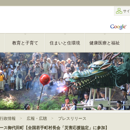
サイ
教育と子育て
住まいと住環境
健康医療と福祉
行政情報
広報・広聴
プレスリリース
レスリリース御代田町【全国若手町村長会「災害応援協定」に参加】