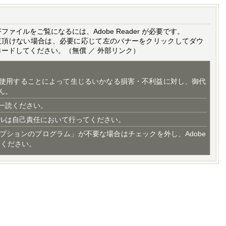
Fファイルをご覧になるには、Adobe Reader が必要です。
覧頂けない場合は、必要に応じて左のバナーをクリックしてダウ
ロードしてください。（無償 ／ 外部リンク）
使用することによって生じるいかなる損害・不利益に対し、御代
ん。
一読ください。
ルは自己責任において行ってください。
プションのプログラム」が不要な場合はチェックを外し、Adobe
てください。