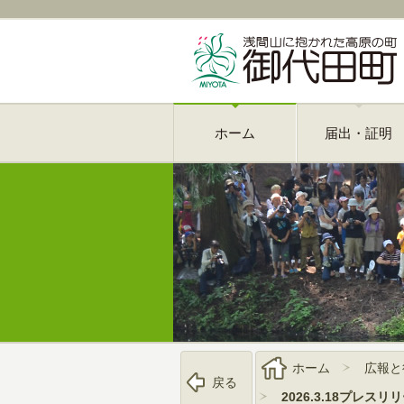
ホーム
届出・証明
ホーム
広報と
戻る
2026.3.18プ