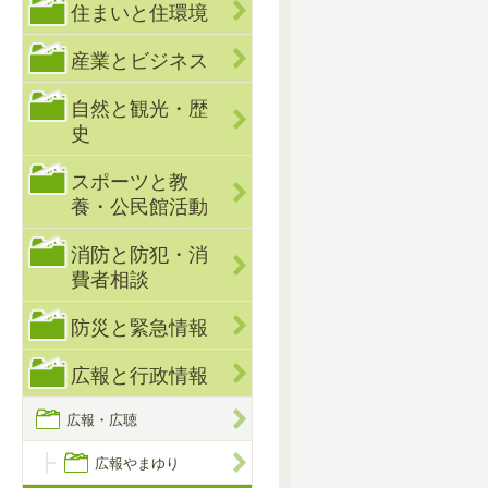
住まいと住環境
産業とビジネス
自然と観光・歴
史
スポーツと教
養・公民館活動
消防と防犯・消
費者相談
防災と緊急情報
広報と行政情報
広報・広聴
広報やまゆり