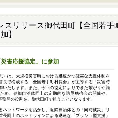
.18プレスリリース御代田町【全国若
参加】
「災害応援協定」に参加
）は、大規模災害時における迅速かつ確実な支援体制を
首長で構成する「全国若手町村長会」が主導する「災害時
加いたします。また、今回の協定によりできた繋がりや顔
ため、参加自治体同士の定期的な防災勉強会の開催や、
事務局の役割を、御代田町で担うこととなります。
ネットワークを活かし、近隣自治体との「同時被災」リ
首長同士のホットラインによる迅速な「プッシュ型支援」