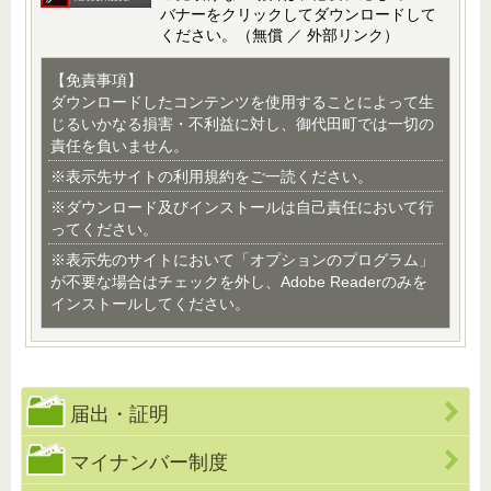
バナーをクリックしてダウンロードして
ください。（無償 ／ 外部リンク）
【免責事項】
ダウンロードしたコンテンツを使用することによって生
じるいかなる損害・不利益に対し、御代田町では一切の
責任を負いません。
※表示先サイトの利用規約をご一読ください。
※ダウンロード及びインストールは自己責任において行
ってください。
※表示先のサイトにおいて「オプションのプログラム」
が不要な場合はチェックを外し、Adobe Readerのみを
インストールしてください。
届出・証明
マイナンバー制度