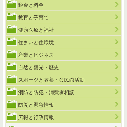
税金と料金
教育と子育て
健康医療と福祉
住まいと住環境
産業とビジネス
自然と観光・歴史
スポーツと教養・公民館活動
消防と防犯・消費者相談
防災と緊急情報
広報と行政情報