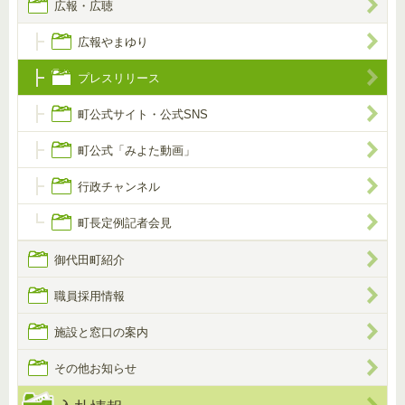
広報・広聴
広報やまゆり
プレスリリース
町公式サイト・公式SNS
町公式「みよた動画」
行政チャンネル
町長定例記者会見
御代田町紹介
職員採用情報
施設と窓口の案内
その他お知らせ