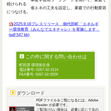
続けられる
省エネの工夫を設定し、家庭での行動変容
につなげる。
2025.9.16プレスリリース 御代田町「エネルギ
ー環境教育（みんなでエネチャレ）を実施します」
(pdf 547 kb)
この件に関する問い合わせは
町民課 環境衛生係
電話番号: 0267-32-3114
FAX番号: 0267-32-3929
ダウンロード
PDFファイルをご覧になるには、Adobe
Reader が必要です。
ご覧頂けない場合は、必要に応じて左の