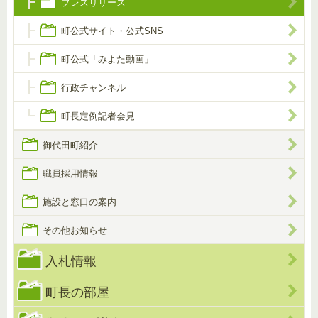
プレスリリース
町公式サイト・公式SNS
町公式「みよた動画」
行政チャンネル
町長定例記者会見
御代田町紹介
職員採用情報
施設と窓口の案内
その他お知らせ
入札情報
町長の部屋