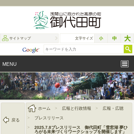
サイトマップ
文字サイズ
MENU
ホーム
広報と行政情報
広報・広聴
プレスリリース
戻る
2025.7.8プレスリリース 御代田町「雪窓湖 夢ひ
ろがる未来づくりワークショップを開催します」