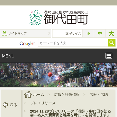
サイトマップ
文字サイズ
MENU
ホーム
広報と行政情報
広報・広聴
プレスリリース
戻る
2024.11.28プレスリリース「信州・御代田を知る
会～名人の新蕎麦と地酒を肴に～を開催します」