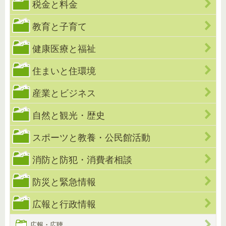
税金と料金
教育と子育て
健康医療と福祉
住まいと住環境
産業とビジネス
自然と観光・歴史
スポーツと教養・公民館活動
消防と防犯・消費者相談
防災と緊急情報
広報と行政情報
広報・広聴