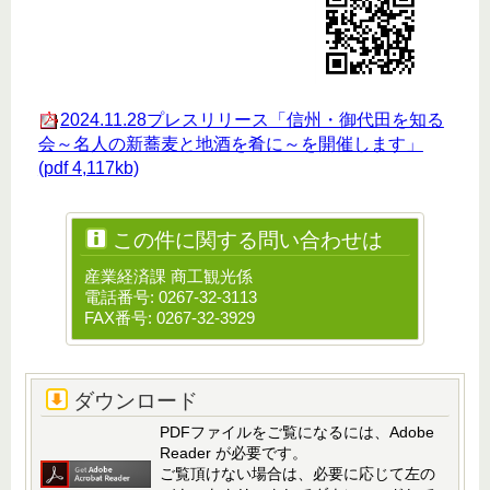
2024.11.28プレスリリース「信州・御代田を知る
会～名人の新蕎麦と地酒を肴に～を開催します」
(pdf 4,117kb)
この件に関する問い合わせは
産業経済課 商工観光係
電話番号: 0267-32-3113
FAX番号: 0267-32-3929
ダウンロード
PDFファイルをご覧になるには、Adobe
Reader が必要です。
ご覧頂けない場合は、必要に応じて左の