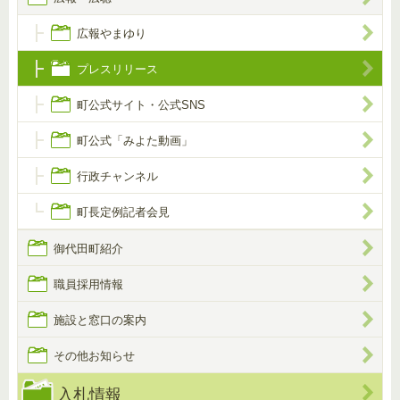
広報やまゆり
プレスリリース
町公式サイト・公式SNS
町公式「みよた動画」
行政チャンネル
町長定例記者会見
御代田町紹介
職員採用情報
施設と窓口の案内
その他お知らせ
入札情報