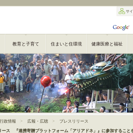
サイ
教育と子育て
住まいと住環境
健康医療と福祉
行政情報
広報・広聴
プレスリリース
プレスリリース 『連携寄贈プラットフォーム「アリアドネ」』に参加するこ