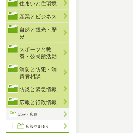
住まいと住環境
産業とビジネス
自然と観光・歴
史
スポーツと教
養・公民館活動
消防と防犯・消
費者相談
防災と緊急情報
広報と行政情報
広報・広聴
広報やまゆり