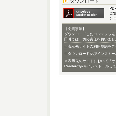
ダウンロード
PD
ご
ン
【免責事項】
ダウンロードしたコンテンツを
田町では一切の責任を負いませ
※表示先サイトの利用規約をご
※ダウンロード及びインストー
※表示先のサイトにおいて「オ
Readerのみをインストールし