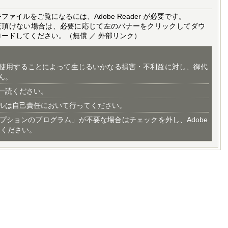
Fファイルをご覧になるには、Adobe Reader が必要です。
覧頂けない場合は、必要に応じて左のバナーをクリックしてダウ
ロードしてください。（無償 ／ 外部リンク）
使用することによって生じるいかなる損害・不利益に対し、御代
ん。
一読ください。
ルは自己責任において行ってください。
プションのプログラム」が不要な場合はチェックを外し、Adobe
てください。