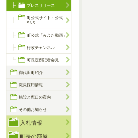
プレスリリース
町公式サイト・公式
SNS
町公式「みよた動画」
行政チャンネル
町長定例記者会見
御代田町紹介
職員採用情報
施設と窓口の案内
その他お知らせ
入札情報
町長の部屋