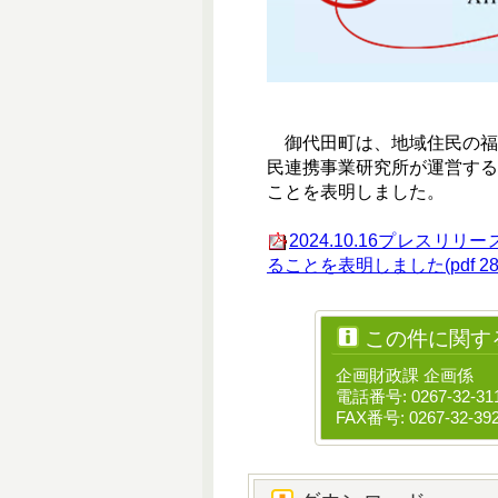
御代田町は、地域住民の福
民連携事業研究所が運営す
ことを表明しました。
2024.10.16プレス
ることを表明しました(pdf 289
この件に関す
企画財政課 企画係
電話番号: 0267-32-31
FAX番号: 0267-32-39