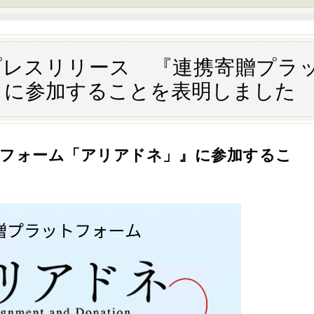
0.16プレスリリース 『連携寄贈プ
』に参加することを表明しました
トフォーム「アリアドネ」』に参加するこ