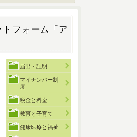
ラットフォーム「ア
届出・証明
マイナンバー制
度
税金と料金
教育と子育て
健康医療と福祉