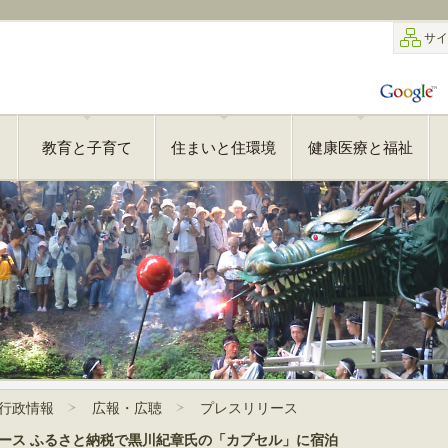
サイ
教育と子育て
住まいと住環境
健康医療と福祉
行政情報
広報・広聴
プレスリリース
スリリース ふるさと納税で黒川紀章氏の「カプセル」に宿泊