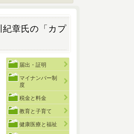
黒川紀章氏の「カプ
届出・証明
マイナンバー制
度
税金と料金
教育と子育て
健康医療と福祉