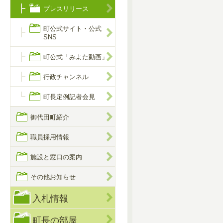
プレスリリース
町公式サイト・公式
SNS
町公式「みよた動画」
行政チャンネル
町長定例記者会見
御代田町紹介
職員採用情報
施設と窓口の案内
その他お知らせ
入札情報
町長の部屋