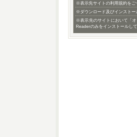
※表示先サイトの利用規約をご
※ダウンロード及びインストー
※表示先のサイトにおいて「オ
Readerのみをインストールし