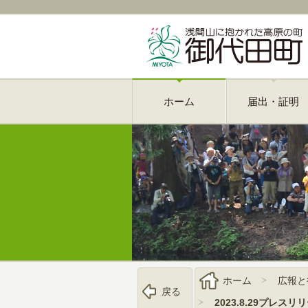
ホーム
届出・証明
ホーム
広報と
戻る
2023.8.29プレ