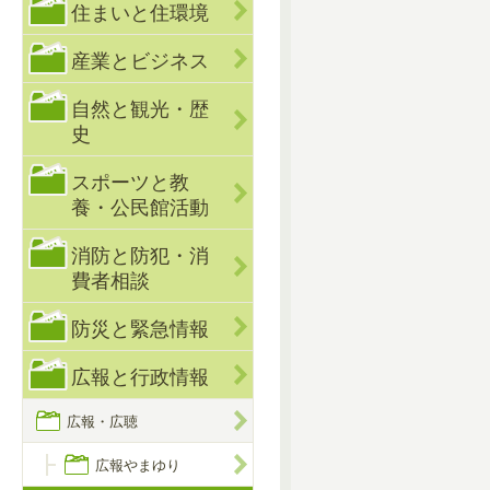
住まいと住環境
産業とビジネス
自然と観光・歴
史
スポーツと教
養・公民館活動
消防と防犯・消
費者相談
防災と緊急情報
広報と行政情報
広報・広聴
広報やまゆり