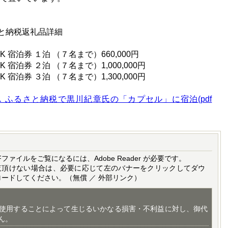
と納税返礼品詳細
宿泊券 １泊 （７名まで）660,000円
泊券 ２泊 （７名まで）1,000,000円
泊券 ３泊 （７名まで）1,300,000円
リース ふるさと納税で黒川紀章氏の「カプセル」に宿泊(pdf
Fファイルをご覧になるには、Adobe Reader が必要です。
覧頂けない場合は、必要に応じて左のバナーをクリックしてダウ
ロードしてください。（無償 ／ 外部リンク）
使用することによって生じるいかなる損害・不利益に対し、御代
ん。