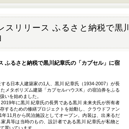
.29プレスリリース ふるさと納税で
泊
リリース ふるさと納税で黒川紀章氏の「カプセル」に宿
する日本人建築家の1人、黒川 紀章氏（1934-2007）が長
したメタボリズム建築「カプセルハウスK」の宿泊券をふる
扱いを始めました。
2019年に黒川 紀章氏の長男である黒川 未来夫氏が所有者
保存するための修繕プロジェクトを始動し、クラウドファン
21年11月から民泊施設としてオープン。内装は、出来るだ
し家具等は当時のもの、設計者である黒川 紀章氏が私物と
て置いています。