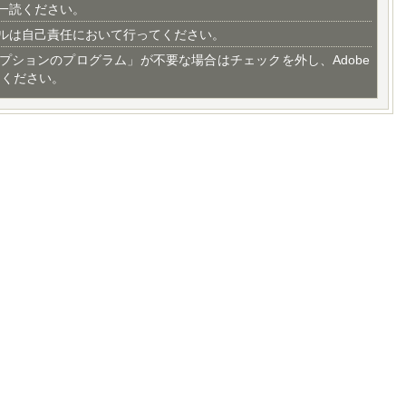
一読ください。
ルは自己責任において行ってください。
プションのプログラム」が不要な場合はチェックを外し、Adobe
てください。