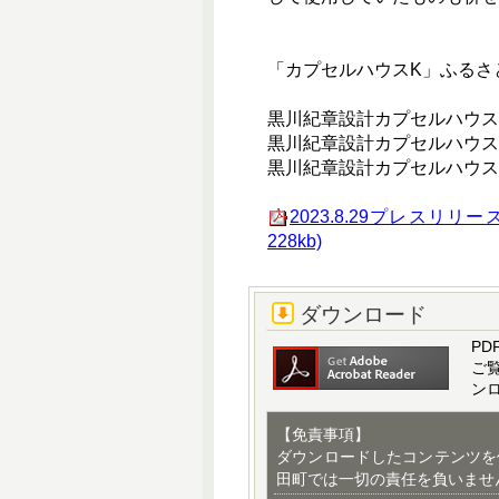
「カプセルハウスK」ふるさ
黒川紀章設計カプセルハウスK 
黒川紀章設計カプセルハウスK 宿
黒川紀章設計カプセルハウスK 宿
2023.8.29プレスリ
228kb)
ダウンロード
PD
ご
ン
【免責事項】
ダウンロードしたコンテンツを
田町では一切の責任を負いませ