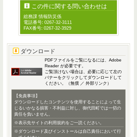
この件に関する問い合わせは
総務課 情報防災係
電話番号: 0267-32-3111
FAX番号: 0267-32-3929
ダウンロード
PDFファイルをご覧になるには、Adobe
Reader が必要です。
ご覧頂けない場合は、必要に応じて左の
バナーをクリックしてダウンロードして
ください。（無償 ／ 外部リンク）
【免責事項】
ダウンロードしたコンテンツを使用することによって生
じるいかなる損害・不利益に対し、御代田町では一切の
責任を負いません。
※表示先サイトの利用規約をご一読ください。
※ダウンロード及びインストールは自己責任において行