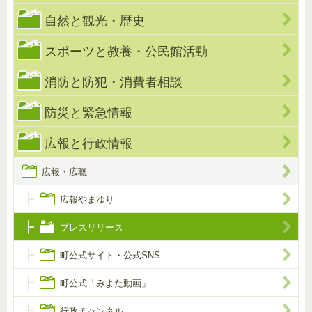
自然と観光・歴史
スポーツと教養・公民館活動
消防と防犯・消費者相談
防災と緊急情報
広報と行政情報
広報・広聴
広報やまゆり
プレスリリース
町公式サイト・公式SNS
町公式「みよた動画」
行政チャンネル