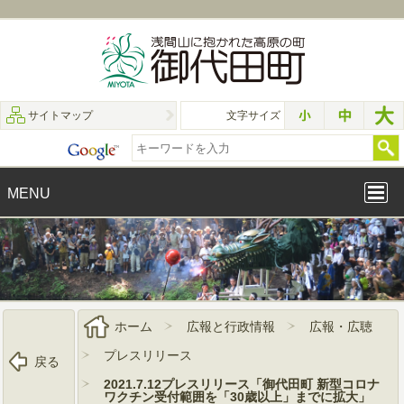
サイトマップ
文字サイズ
MENU
ホーム
広報と行政情報
広報・広聴
プレスリリース
戻る
2021.7.12プレスリリース「御代田町 新型コロナ
ワクチン受付範囲を「30歳以上」までに拡大」