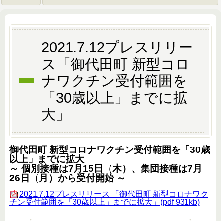
2021.7.12プレスリリー
ス「御代田町 新型コロ
ナワクチン受付範囲を
「30歳以上」までに拡
大」
御代田町
新型コロナワクチン受付範囲を「30歳
以上」までに拡大
～
個別接種は7月15日（木）、集団接種は7月
26日（月）から受付開始
～
2021.7.12プレスリリース 「御代田町 新型コロナワク
チン受付範囲を「30歳以上」までに拡大」(pdf 931kb)