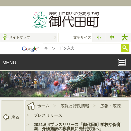
サイトマップ
文字サイズ
MENU
ホーム
広報と行政情報
広報・広聴
プレスリリース
戻る
2021.6.4プレスリリース「御代田町 学校や保育
園、介護施設の教職員に先行接種へ」