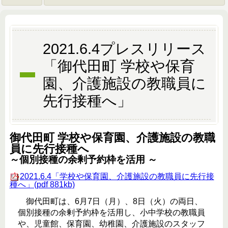
2021.6.4プレスリリース
「御代田町 学校や保育
園、介護施設の教職員に
先行接種へ」
御代田町 学校や保育園、介護施設の教職
員に先行接種へ
～個別接種の余剰予約枠を活用
～
2021.6.4「学校や保育園、介護施設の教職員に先行接
種へ」(pdf 881kb)
御代田町は、6月7日（月）、8日（火）の両日、
個別接種の余剰予約枠を活用し、小中学校の教職員
や、児童館、保育園、幼稚園、介護施設のスタッフ