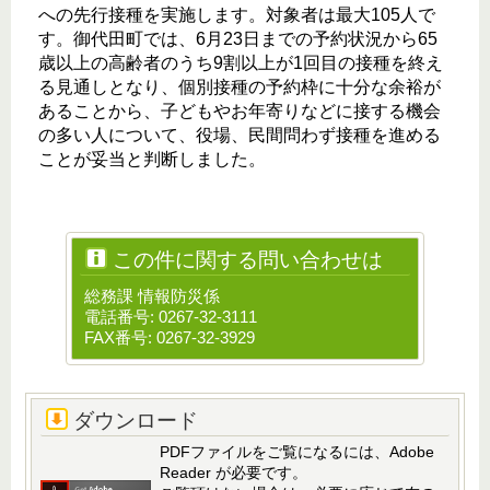
への先行接種を実施します。対象者は最大105人で
す。御代田町では、6月23日までの予約状況から65
歳以上の高齢者のうち9割以上が1回目の接種を終え
る見通しとなり、個別接種の予約枠に十分な余裕が
あることから、子どもやお年寄りなどに接する機会
の多い人について、役場、民間問わず接種を進める
ことが妥当と判断しました。
この件に関する問い合わせは
総務課 情報防災係
電話番号: 0267-32-3111
FAX番号: 0267-32-3929
ダウンロード
PDFファイルをご覧になるには、Adobe
Reader が必要です。