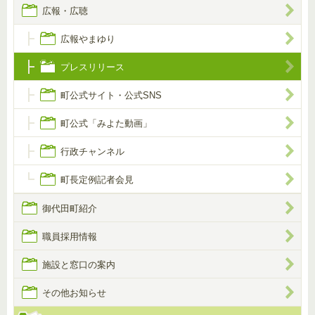
広報・広聴
広報やまゆり
プレスリリース
町公式サイト・公式SNS
町公式「みよた動画」
行政チャンネル
町長定例記者会見
御代田町紹介
職員採用情報
施設と窓口の案内
その他お知らせ