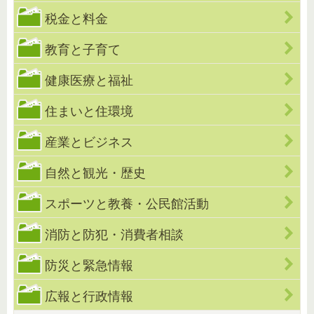
税金と料金
教育と子育て
健康医療と福祉
住まいと住環境
産業とビジネス
自然と観光・歴史
スポーツと教養・公民館活動
消防と防犯・消費者相談
防災と緊急情報
広報と行政情報