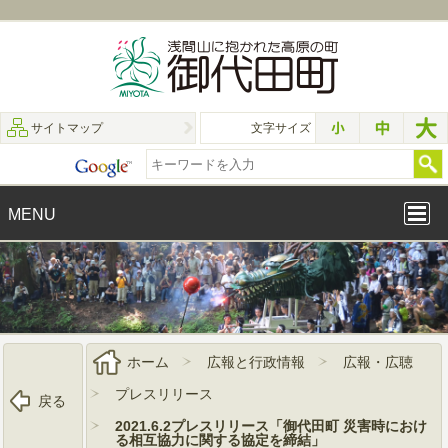
サイトマップ
文字サイズ
MENU
ホーム
広報と行政情報
広報・広聴
プレスリリース
戻る
2021.6.2プレスリリース「御代田町 災害時におけ
る相互協力に関する協定を締結」