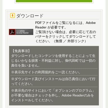
ダウンロード
PDFファイルをご覧になるには、Adobe
Reader が必要です。
ご覧頂けない場合は、必要に応じて左の
バナーをクリックしてダウンロードして
ください。（無償 ／ 外部リンク）
【免責事項】
ダウンロードしたコンテンツを使用することによって生
じるいかなる損害・不利益に対し、御代田町では一切の
責任を負いません。
※表示先サイトの利用規約をご一読ください。
※ダウンロード及びインストールは自己責任において行
ってください。
※表示先のサイトにおいて「オプションのプログラム」
が不要な場合はチェックを外し、Adobe Readerのみを
インストールしてください。