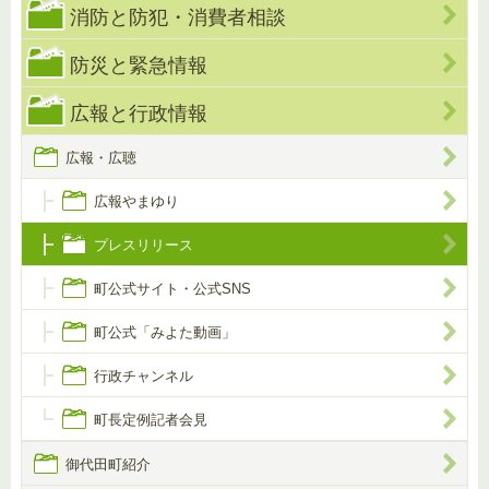
消防と防犯・消費者相談
防災と緊急情報
広報と行政情報
広報・広聴
広報やまゆり
プレスリリース
町公式サイト・公式SNS
町公式「みよた動画」
行政チャンネル
町長定例記者会見
御代田町紹介