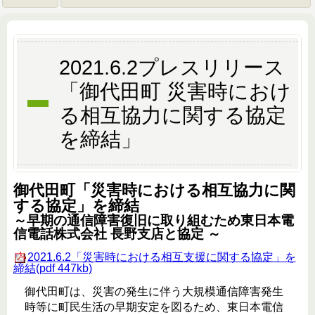
2021.6.2プレスリリース
「御代田町 災害時におけ
る相互協力に関する協定
を締結」
御代田町「災害時における相互協力に関
する協定」を締結
～早期の通信障害復旧に取り組むため東日本電
信電話株式会社 長野支店と協定
～
2021.6.2「災害時における相互支援に関する協定」を
締結(pdf 447kb)
御代田町は、災害の発生に伴う大規模通信障害発生
時等に町民生活の早期安定を図るため、東日本電信