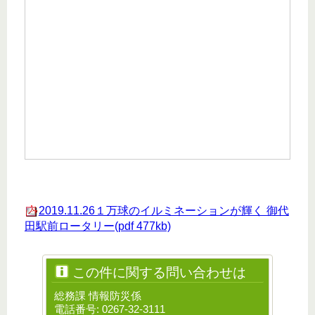
2019.11.26１万球のイルミネーションが輝く 御代
田駅前ロータリー(pdf 477kb)
この件に関する問い合わせは
総務課 情報防災係
電話番号: 0267-32-3111