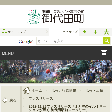
サイトマップ
文字サイズ
MENU
ホーム
広報と行政情報
広報・広聴
プレスリリース
戻る
2019.11.26プレスリリース「１万球のイルミネー
ションが輝く 御代田駅前ロータリー」