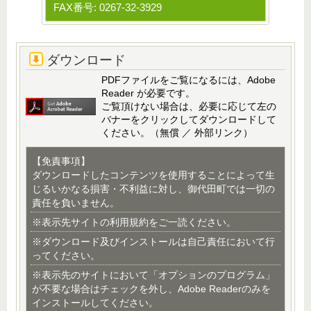
FAX番号: 0267-32-3929
ダウンロード
PDFファイルをご覧になるには、Adobe
Reader が必要です。
ご覧頂けない場合は、必要に応じて左の
バナーをクリックしてダウンロードして
ください。（無償 ／ 外部リンク）
【免責事項】
ダウンロードしたコンテンツを使用することによって生
じるいかなる損害・不利益に対し、御代田町では一切の
責任を負いません。
※表示先サイトの利用規約をご一読ください。
※ダウンロード及びインストールは自己責任において行
ってください。
※表示先のサイトにおいて「オプションのプログラム」
が不要な場合はチェックを外し、Adobe Readerのみを
インストールしてください。