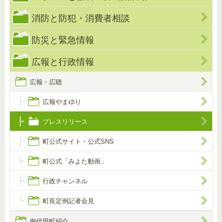
消防と防犯・消費者相談
防災と緊急情報
広報と行政情報
広報・広聴
広報やまゆり
プレスリリース
町公式サイト・公式SNS
町公式「みよた動画」
行政チャンネル
町長定例記者会見
御代田町紹介