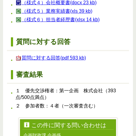
（様式４）会社概要書(docx 23 kb)
（様式５）業務実績書(xls 39 kb)
（様式６）担当者経歴書(xlsx 14 kb)
質問に対する回答
質問に対する回答(pdf 593 kb)
審査結果
１ 優先交渉権者：第一企画 株式会社（393
点/500点満点）
２ 参加者数：４者（一次審査含む）
この件に関する問い合わせは
企画財政課 企画係