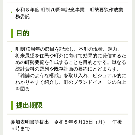
令和８年度 町制70周年記念事業 町勢要覧作成業
務委託
目的
町制70周年の節目を記念し、本町の現状、魅力、
将来展望を住民や町外に向けて効果的に発信するた
めの町勢要覧を作成することを目的とする。単なる
統計資料の羅列や既存計画の要約にとどまらず、
「雑誌のような構成」を取り入れ、ビジュアル的に
わかりやすく紹介し、町のブランドイメージの向上
を図る
提出期限
参加表明書等提出 令和８年６月15日（月） 午後
５時まで