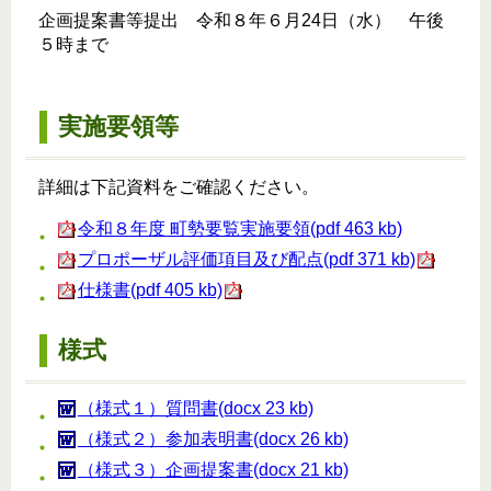
企画提案書等提出 令和８年６月24日（水） 午後
５時まで
実施要領等
詳細は下記資料をご確認ください。
令和８年度 町勢要覧実施要領(pdf 463 kb)
プロポーザル評価項目及び配点(pdf 371 kb)
仕様書(pdf 405 kb)
様式
（様式１）質問書(docx 23 kb)
（様式２）参加表明書(docx 26 kb)
（様式３）企画提案書(docx 21 kb)