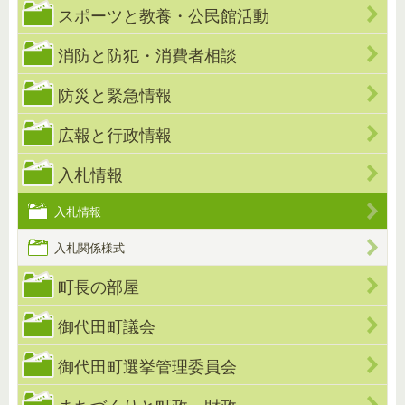
スポーツと教養・公民館活動
消防と防犯・消費者相談
防災と緊急情報
広報と行政情報
入札情報
入札情報
入札関係様式
町長の部屋
御代田町議会
御代田町選挙管理委員会