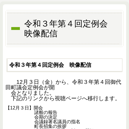
令和３年第４回定例会
映像配信
令和３年第４回定例会 映像配信
12月３日（金）から、令和３年第４回御代
田町議会定例会が開
会となりました。
下記のリンクから視聴ページへ移行します。
【12月３日】開会
諸般の報告
会期の決定
会議録署名議員の指名
町長招集の挨拶