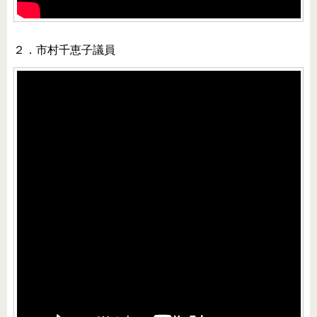
２．市村千恵子議員