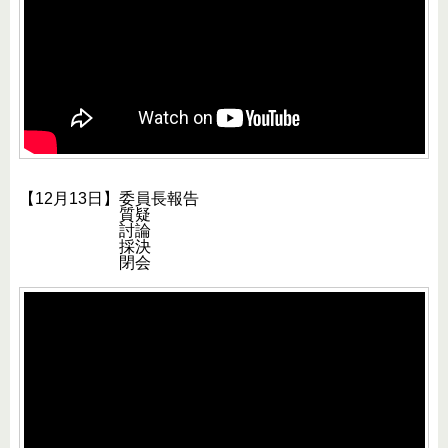
【12月13日】委員長報告
質疑
討論
採決
閉会