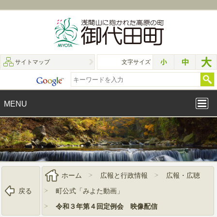
サイトマップ
文字サイズ
MENU
ホーム
広報と行政情報
広報・広聴
戻る
町公式「みよた動画」
令和３年第４回定例会 映像配信