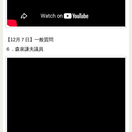
【12月７日】一般質問
６．森泉謙夫議員