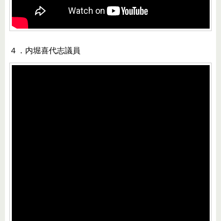
４．内堀喜代志議員