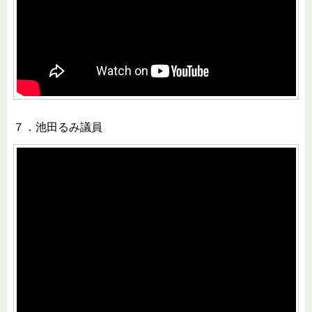
７．池田るみ議員