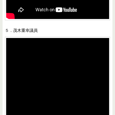
５．茂木重幸議員