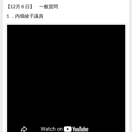
【12月６日】 一般質問
１．内堀綾子議員