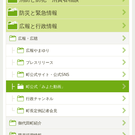
防災と緊急情報
広報と行政情報
広報・広聴
広報やまゆり
プレスリリース
町公式サイト・公式SNS
町公式「みよた動画」
行政チャンネル
町長定例記者会見
御代田町紹介