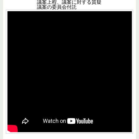
議案上程、議案に対する質疑
議案の委員会付託