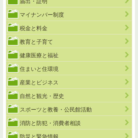
届出・証明
マイナンバー制度
税金と料金
教育と子育て
健康医療と福祉
住まいと住環境
産業とビジネス
自然と観光・歴史
スポーツと教養・公民館活動
消防と防犯・消費者相談
防災と緊急情報