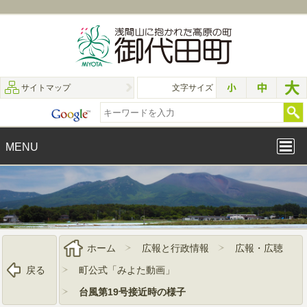
サイトマップ
文字サイズ
MENU
ホーム
広報と行政情報
広報・広聴
戻る
町公式「みよた動画」
台風第19号接近時の様子