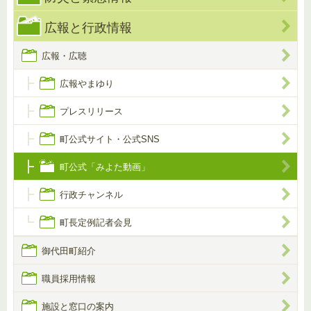
広報と行政情報
広報・広聴
広報やまゆり
プレスリリース
町公式サイト・公式SNS
町公式「みよた動画」
行政チャンネル
町長定例記者会見
御代田町紹介
職員採用情報
施設と窓口の案内