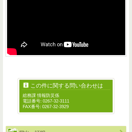
この件に関する問い合わせは
総務課 情報防災係
電話番号: 0267-32-3111
FAX番号: 0267-32-3929