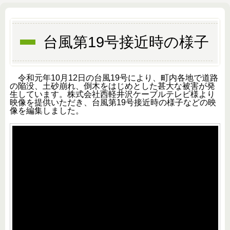
台風第19号接近時の様子
令和元年10月12日の台風19号により、町内各地で道路
の陥没、土砂崩れ、倒木をはじめとした甚大な被害が発
生しています。株式会社西軽井沢ケーブルテレビ様より
映像を提供いただき、台風第19号接近時の様子などの映
像を編集しました。