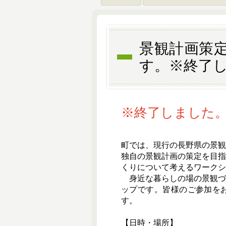
景観計画策
す。※終了
※終了しました
町では、現行の長野県の景
独自の景観計画の策定を目
くりについて考えるワークシ
身近な暮らしの場の景観づ
ップです。皆様のご参加を
す。
【日時・場所】