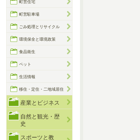
町営住宅
町営駐車場
ごみ処理とリサイクル
環境保全と環境政策
食品衛生
ペット
生活情報
移住・定住・二地域居住
産業とビジネス
自然と観光・歴
史
スポーツと教