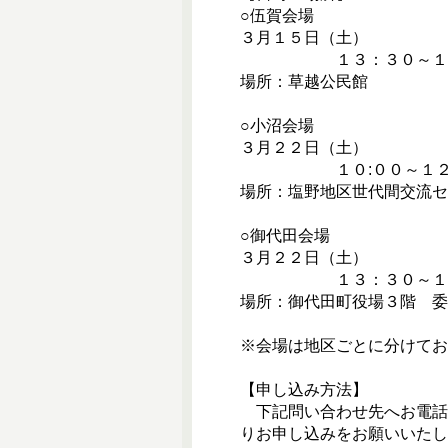
○伍賀会場
３月１５日（土）
１３：３０～１５
場所：草越公民館
○小沼会場
３月２２日（土）
１０:００～１２
場所：塩野地区世代間交流セ
○御代田会場
３月２２日（土）
１３：３０～１５
場所：御代田町役場３階 委
※会場は地区ごとに分けてお
【申し込み方法】
下記問い合わせ先へお電話
りお申し込みをお願いいたし