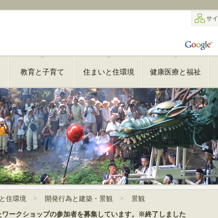
サイ
教育と子育て
住まいと住環境
健康医療と福祉
と住環境
開発行為と建築・景観
景観
たワークショップの参加者を募集しています。※終了しました