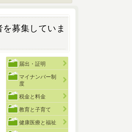
者を募集していま
届出・証明
マイナンバー制
度
税金と料金
教育と子育て
健康医療と福祉