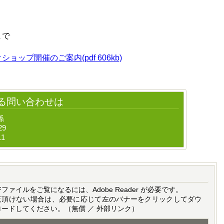
まで
ップ開催のご案内(pdf 606kb)
る問い合わせは
係
29
11
Fファイルをご覧になるには、Adobe Reader が必要です。
覧頂けない場合は、必要に応じて左のバナーをクリックしてダウ
ロードしてください。（無償 ／ 外部リンク）