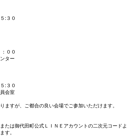
:３０
：００
ンター
:３０
員会室
りますが、ご都合の良い会場でご参加いただけます。
または御代田町公式ＬＩＮＥアカウントの二次元コードよ
ます。