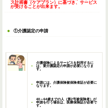
ス計画書（ケアプラン）に基づき、サービス
が受けることが出来ます。
①介護認定の申請
介護保険によるサービスを利用するに
は、要介護認定の申請が必要になりま
す。
申請には、介護保険被保険者証が必要に
なります。
40～64歳までの人（第2号被保険者）が
申請を行う場合は、医療保険証が必要で
す。