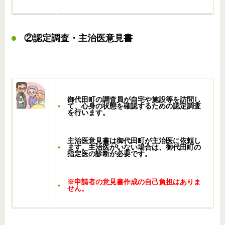
②認定調査・主治医意見書
御代田町の調査員が自宅や施設等を訪問し
て、心身の状態を確認するための認定調査
を行います。
主治医意見書は御代田町が主治医に依頼し
ます。主治医がいない場合は、御代田町の
指定医の診断が必要です。
※申請者の意見書作成の自己負担はありま
せん。