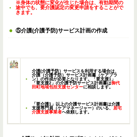
※身体の状態に変化が生じた場合は、有効期間の
途中でも、要介護認定の変更申請をすることがで
きます。
⑤介護(介護予防)サービス計画の作成
介護(介護予防）サービスを利用する場合は、
介護（介護予防）サービス計画書（ケアプラ
ン）の作成が必要となります。「要支援1」
「要支援2」の介護予防サービス計画書は
御代
田町地域包括支援センター
に相談します。
「要介護1」以上の介護サービス計画書は介護
支援専門員（ケアマネージャー）のいる、
居宅
介護支援事業者
へ依頼します。