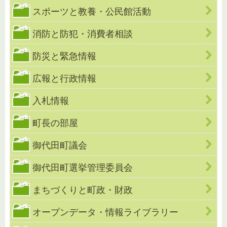
スポーツと教養・公民館活動
消防と防犯・消費者相談
防災と緊急情報
広報と行政情報
入札情報
町長の部屋
御代田町議会
御代田町選挙管理委員会
まちづくりと町政・財政
オープンデータ・情報ライブラリー