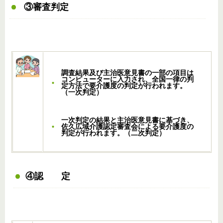
③審査判定
調査結果及び主治医意見書の一部の項目は
コンピューターに入力され、全国一律の判
定方法で要介護度の判定が行われます。
（一次判定）
一次判定の結果と主治医意見書に基づき、
佐久広域介護認定審査会による要介護度の
判定が行われます。（二次判定）
④認 定