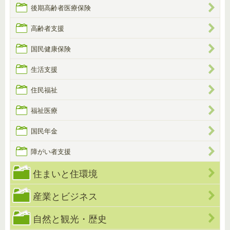
後期高齢者医療保険
高齢者支援
国民健康保険
生活支援
住民福祉
福祉医療
国民年金
障がい者支援
住まいと住環境
産業とビジネス
自然と観光・歴史