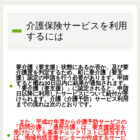
介護保険サービスを利用
するには
要介護（要支援）状態にあるか否か、及び要
介護度を判定するため、町に要介護（要支
援）認定の申請を行う必要があります。申請
すると概ね30日以内に結果が通知されます。
「要介護（要支援）」に認定されると、申請
日以降に利用したサービスについて給付が受
けられます。介護（介護予防）サービス利用
までの流れは次のとおりです。
また、平成27年度から介護予防サービスの
「訪問介護」「通所介護」は、要支援認定を
受けなくても基本チェックリストに該当すれ
ば、地域包括支援センターが作成するサービ