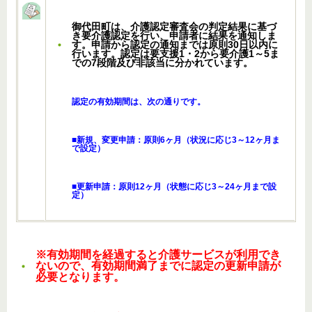
御代田町は、介護認定審査会の判定結果に基づ
き要介護認定を行い、申請者に結果を通知しま
す。申請から認定の通知までは原則30日以内に
行います。認定は要支援1・2から要介護1～5ま
での7段階及び非該当に分かれています。
認定の有効期間は、次の通りです。
■新規、変更申請：原則6ヶ月（状況に応じ3～12ヶ月ま
で設定）
■更新申請：原則12ヶ月（状態に応じ3～24ヶ月まで設
定）
※有効期間を経過すると介護サービスが利用でき
ないので、有効期間満了までに認定の更新申請が
必要となります。