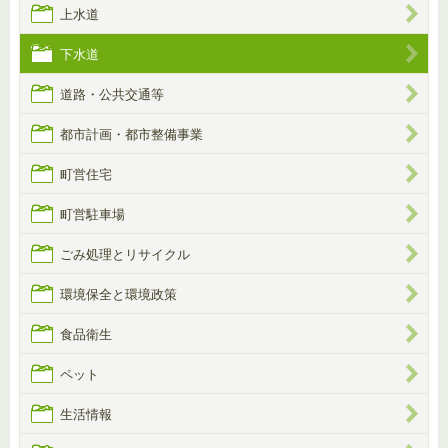
上水道
下水道
道路・公共交通等
都市計画・都市整備事業
町営住宅
町営駐車場
ごみ処理とリサイクル
環境保全と環境政策
食品衛生
ペット
生活情報