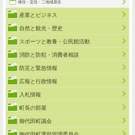
移住・定住・二地域居住
産業とビジネス
自然と観光・歴史
スポーツと教養・公民館活動
消防と防犯・消費者相談
防災と緊急情報
広報と行政情報
入札情報
町長の部屋
御代田町議会
御代田町選挙管理委員会