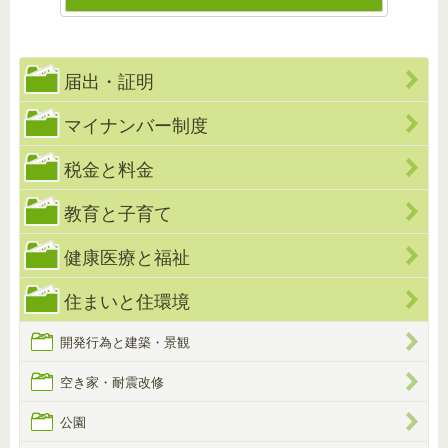
届出・証明
マイナンバー制度
税金と料金
教育と子育て
健康医療と福祉
住まいと住環境
開発行為と建築・景観
空き家・耐震改修
公園