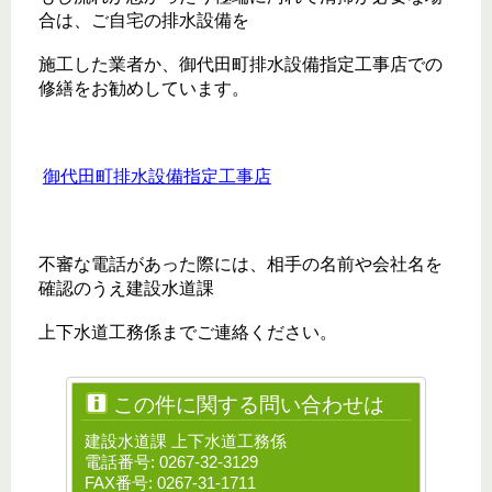
合は、ご自宅の排水設備を
施工した業者か、御代田町排水設備指定工事店での
修繕をお勧めしています。
御代田町排水設備指定工事店
不審な電話があった際には、相手の名前や会社名を
確認のうえ建設水道課
上下水道工務係までご連絡ください。
この件に関する問い合わせは
建設水道課 上下水道工務係
電話番号: 0267-32-3129
FAX番号: 0267-31-1711