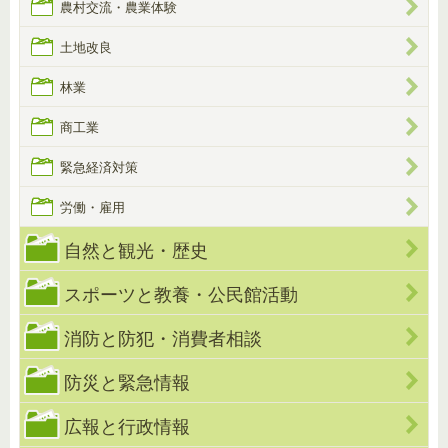
農村交流・農業体験
土地改良
林業
商工業
緊急経済対策
労働・雇用
自然と観光・歴史
スポーツと教養・公民館活動
消防と防犯・消費者相談
防災と緊急情報
広報と行政情報