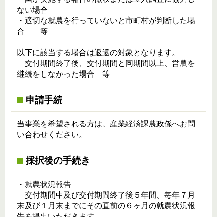
ない場合
・適切な就農を行っていないと市町村が判断した場
合 等
以下に該当する場合は返還の対象となります。
交付期間終了後、交付期間と同期間以上、営農を
継続をしなかった場合 等
申請手続
当事業を希望される方は、産業経済課農政係へお問
い合わせください。
採択後の手続き
・就農状況報告
交付期間中及び交付期間終了後５年間、毎年７月
末及び１月末までにその直前の６ヶ月の就農状況報
告を提出いただきます。