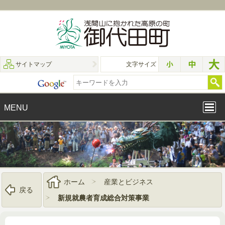
サイトマップ
文字サイズ
MENU
ホーム
産業とビジネス
戻る
新規就農者育成総合対策事業