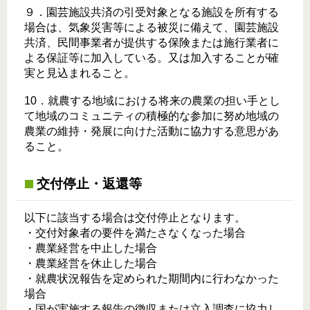
９．園芸施設共済の引受対象となる施設を所有する
場合は、気象災害等による被災に備えて、園芸施設
共済、民間事業者が提供する保険または施行業者に
よる保証等に加入している。又は加入することが確
実と見込まれること。
10．就農する地域における将来の農業の担い手とし
て地域のコミュニティの積極的な参加に努め地域の
農業の維持・発展に向けた活動に協力する意思があ
ること。
交付停止・返還等
以下に該当する場合は交付停止となります。
・交付対象者の要件を満たさなくなった場合
・農業経営を中止した場合
・農業経営を休止した場合
・就農状況報告を定められた期間内に行わなかった
場合
・国が実施する報告の徴収または立入調査に協力し