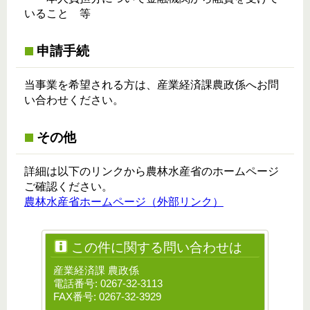
いること 等
申請手続
当事業を希望される方は、産業経済課農政係へお問
い合わせください。
その他
詳細は以下のリンクから農林水産省のホームページ
ご確認ください。
農林水産省ホームページ（外部リンク）
この件に関する問い合わせは
産業経済課 農政係
電話番号: 0267-32-3113
FAX番号: 0267-32-3929