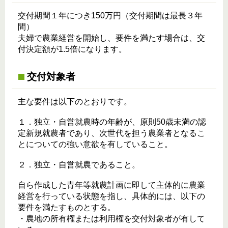
交付期間１年につき150万円（交付期間は最長３年
間）
夫婦で農業経営を開始し、要件を満たす場合は、交
付決定額が1.5倍になります。
交付対象者
主な要件は以下のとおりです。
１．独立・自営就農時の年齢が、原則50歳未満の認
定新規就農者であり、次世代を担う農業者となるこ
とについての強い意欲を有していること。
２．独立・自営就農であること。
自ら作成した青年等就農計画に即して主体的に農業
経営を行っている状態を指し、具体的には、以下の
要件を満たすものとする。
・農地の所有権または利用権を交付対象者が有して