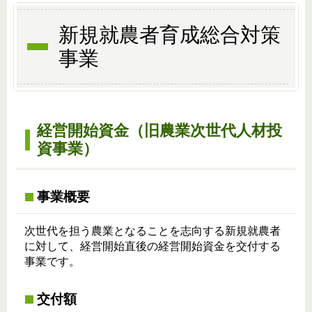
新規就農者育成総合対策
事業
経営開始資金（旧農業次世代人材投
資事業）
事業概要
次世代を担う農業となることを志向する新規就農者
に対して、経営開始直後の経営開始資金を交付する
事業です。
交付額