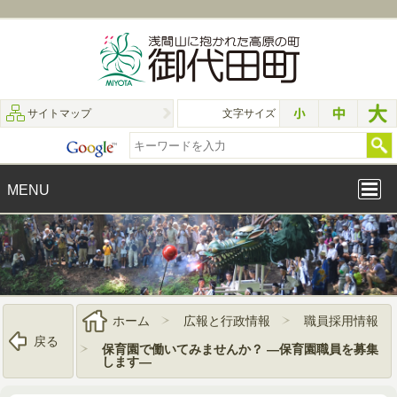
サイトマップ
文字サイズ
MENU
ホーム
広報と行政情報
職員採用情報
戻る
保育園で働いてみませんか？ ―保育園職員を募集
します―