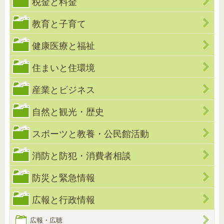
税金と料金
教育と子育て
健康医療と福祉
住まいと住環境
産業とビジネス
自然と観光・歴史
スポーツと教養・公民館活動
消防と防犯・消費者相談
防災と緊急情報
広報と行政情報
広報・広聴