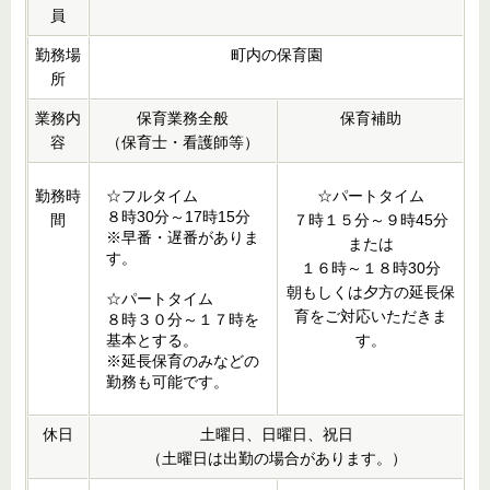
員
勤務場
町内の保育園
所
業務内
保育業務全般
保育補助
容
（保育士・看護師等）
勤務時
☆フルタイム
☆パートタイム
８時30分～17時15分
間
７時１５分～９時45分
※早番・遅番がありま
または
す。
１６時～１８時30分
朝もしくは夕方の延長保
☆パートタイム
育をご対応いただきま
８時３０分～１７時を
基本とする。
す。
※延長保育のみなどの
勤務も可能です。
休日
土曜日、日曜日、祝日
（土曜日は出勤の場合があります。）