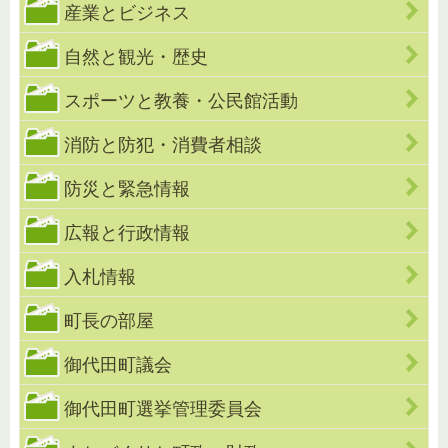
産業とビジネス
自然と観光・歴史
スポーツと教養・公民館活動
消防と防犯・消費者相談
防災と緊急情報
広報と行政情報
入札情報
町長の部屋
御代田町議会
御代田町選挙管理委員会