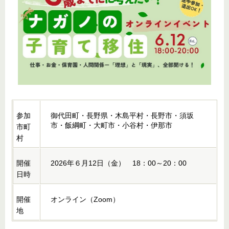
参加
御代田町・長野県・木島平村・長野市・須坂
市・飯綱町・大町市・小谷村・伊那市
市町
村
開催
2026年６月12日（金） 18：00～20：00
日時
開催
オンライン（Zoom）
地