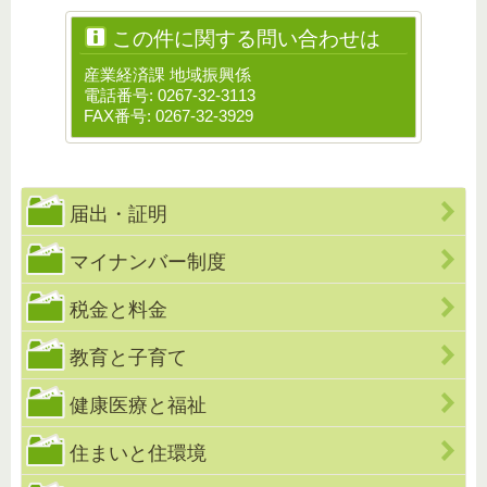
この件に関する問い合わせは
産業経済課 地域振興係
電話番号: 0267-32-3113
FAX番号: 0267-32-3929
届出・証明
マイナンバー制度
税金と料金
教育と子育て
健康医療と福祉
住まいと住環境