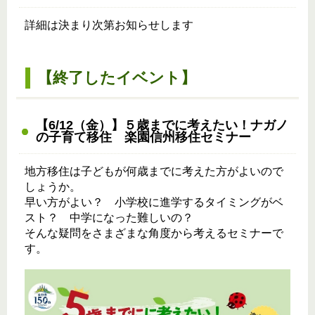
詳細は決まり次第お知らせします
【終了したイベント】
【6/12（金）】５歳までに考えたい！ナガノ
の子育て移住 楽園信州移住セミナー
地方移住は子どもが何歳までに考えた方がよいので
しょうか。
早い方がよい？ 小学校に進学するタイミングがベ
スト？ 中学になった難しいの？
そんな疑問をさまざまな角度から考えるセミナーで
す。