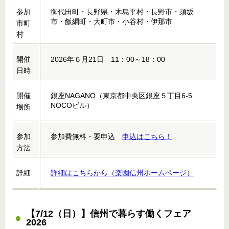
参加
御代田町・長野県・木島平村・長野市・須坂
市・飯綱町・大町市・小谷村・伊那市
市町
村
開催
2026年６月21日 11：00～18：00
日時
開催
銀座NAGANO（東京都中央区銀座５丁目6-5
NOCOビル）
場所
参加
参加費無料・要申込
申込はこちら！
方法
詳細
詳細はこちらから（楽園信州ホームページ）
【7/12（日）】信州で暮らす働くフェア
2026