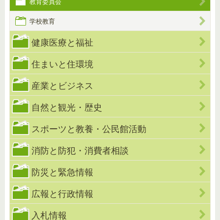
教育委員会
学校教育
健康医療と福祉
住まいと住環境
産業とビジネス
自然と観光・歴史
スポーツと教養・公民館活動
消防と防犯・消費者相談
防災と緊急情報
広報と行政情報
入札情報