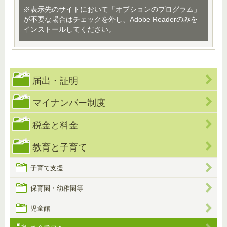
※表示先のサイトにおいて「オプションのプログラム」
が不要な場合はチェックを外し、Adobe Readerのみを
インストールしてください。
届出・証明
マイナンバー制度
税金と料金
教育と子育て
子育て支援
保育園・幼稚園等
児童館