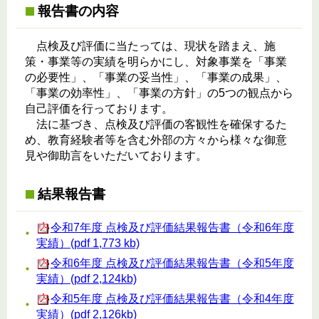
報告書の内容
点検及び評価に当たっては、現状を踏まえ、施
策・事業等の実績を明らかにし、対象事業を「事業
の必要性」、「事業の妥当性」、「事業の成果」、
「事業の効率性」、「事業の方針」の5つの観点から
自己評価を行っております。
法に基づき、点検及び評価の客観性を確保するた
め、教育経験者等を含む外部の方々から様々な御意
見や御助言をいただいております。
結果報告書
令和7年度 点検及び評価結果報告書（令和6年度
実績）(pdf 1,773 kb)
令和6年度 点検及び評価結果報告書（令和5年度
実績）(pdf 2,124kb)
令和5年度 点検及び評価結果報告書（令和4年度
実績）(pdf 2,126kb)