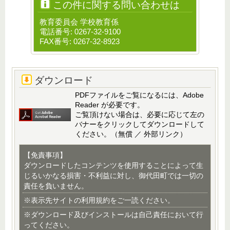
この件に関する問い合わせは
教育委員会 学校教育係
電話番号: 0267-32-9100
FAX番号: 0267-32-8923
ダウンロード
PDFファイルをご覧になるには、Adobe
Reader が必要です。
ご覧頂けない場合は、必要に応じて左の
バナーをクリックしてダウンロードして
ください。（無償 ／ 外部リンク）
【免責事項】
ダウンロードしたコンテンツを使用することによって生
じるいかなる損害・不利益に対し、御代田町では一切の
責任を負いません。
※表示先サイトの利用規約をご一読ください。
※ダウンロード及びインストールは自己責任において行
ってください。