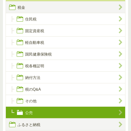
税金
住民税
固定資産税
軽自動車税
国民健康保険税
税各種証明
納付方法
税のQ&A
その他
公売
ふるさと納税