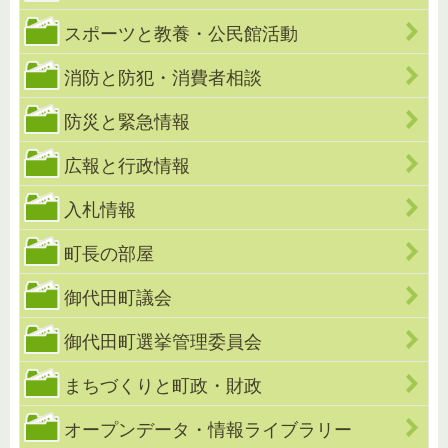
スポーツと教養・公民館活動
消防と防犯・消費者相談
防災と緊急情報
広報と行政情報
入札情報
町長の部屋
御代田町議会
御代田町選挙管理委員会
まちづくりと町政・財政
オープンデータ・情報ライブラリー