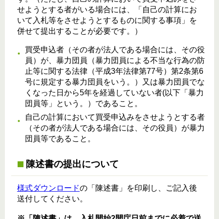
せようとする者がいる場合には、「自己の計算にお
いて入札等をさせようとするものに関する事項」を
併せて提出することが必要です。）
買受申込者（その者が法人である場合には、その役
員）が、暴力団員（暴力団員による不当な行為の防
止等に関する法律（平成3年法律第77号）第2条第6
号に規定する暴力団員をいう。）又は暴力団員でな
くなった日から5年を経過していない者(以下「暴力
団員等」という。）であること。
自己の計算において買受申込みをさせようとする者
（その者が法人である場合には、その役員）が暴力
団員等であること。
陳述書の提出について
様式ダウンロード
の「陳述書」を印刷し、ご記入後
送付してください。
※「陳述書」は、入札開始2開庁日前までに必着で送