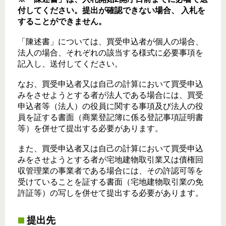
付してください。提出が確認できない場合、
入札を
することができません。
「陳述書」については、買受申込者が個人の場合、
法人の場合、それぞれの該当する様式に必要事項を
記入し、送付してください。
なお、買受申込者又は自己の計算において買受申込
みをさせようとする者が法人である場合には、買受
申込者等（法人）の役員に関する事項及び法人の役
員を証する書面（商業登記簿に係る登記事項証明書
等）を併せて提出する必要があります。
また、買受申込者又は自己の計算において買受申込
みをさせようとする者が宅地建物取引業又は債権回
収管理業の事業者である場合には、その許認可等を
受けていることを証する書面（宅地建物取引業の免
許証等）の写しを併せて提出する必要があります。
提出先