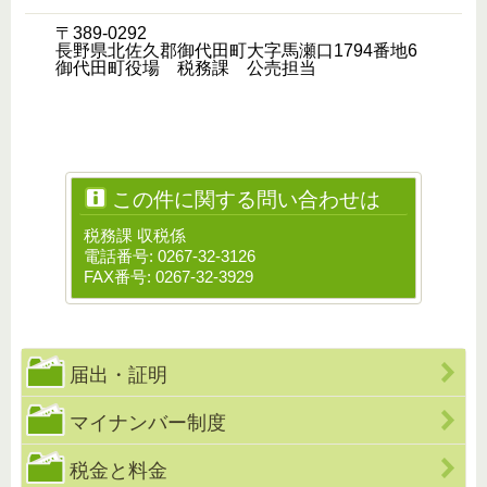
〒389-0292
長野県北佐久郡御代田町大字馬瀬口1794番地6
御代田町役場 税務課 公売担当
この件に関する問い合わせは
税務課 収税係
電話番号: 0267-32-3126
FAX番号: 0267-32-3929
届出・証明
マイナンバー制度
税金と料金