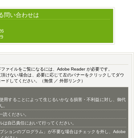
る問い合わせは
26
29
Fファイルをご覧になるには、Adobe Reader が必要です。
覧頂けない場合は、必要に応じて左のバナーをクリックしてダウ
ロードしてください。（無償 ／ 外部リンク）
使用することによって生じるいかなる損害・不利益に対し、御代
ん。
一読ください。
ルは自己責任において行ってください。
プションのプログラム」が不要な場合はチェックを外し、Adobe
てください。