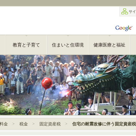
サイ
教育と子育て
住まいと住環境
健康医療と福祉
料金
税金
固定資産税
住宅の耐震改修に伴う固定資産税