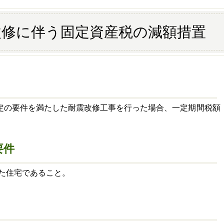
改修に伴う固定資産税の減額措置
定の要件を満たした耐震改修工事を行った場合、一定期間税額
要件
れた住宅であること。