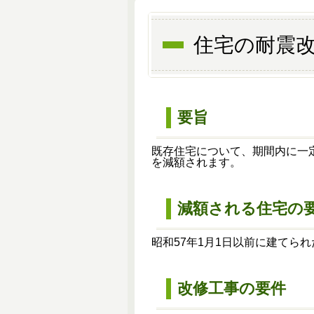
住宅の耐震
要旨
既存住宅について、期間内に一
を減額されます。
減額される住宅の
昭和
57年1月1日以前に建てら
改修工事の要件