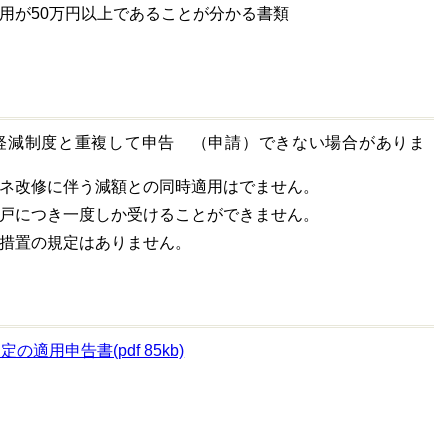
用が50
万円以上であることが分かる書類
軽減制度と重複して申告 （申請）できない場合がありま
ネ改修に伴う減額との同時適用はでません。
戸につき一度しか受けることができません。
措置の規定はありません。
適用申告書(pdf 85kb)