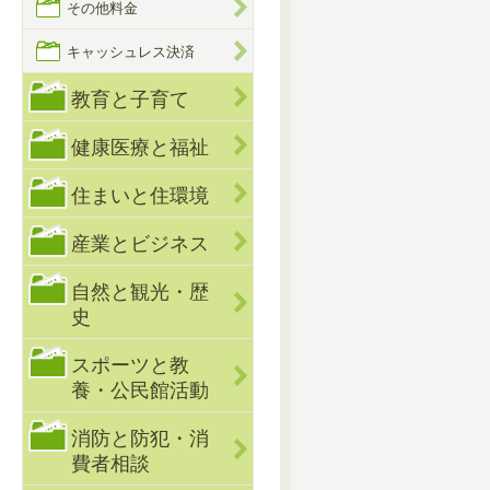
その他料金
キャッシュレス決済
教育と子育て
健康医療と福祉
住まいと住環境
産業とビジネス
自然と観光・歴
史
スポーツと教
養・公民館活動
消防と防犯・消
費者相談