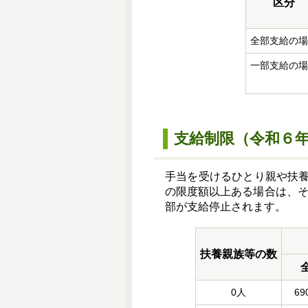
区分
全部支給の
一部支給の
支給制限（令和６
手当を受けるひとり親や扶
の限度額以上ある場合は、そ
部が支給停止されます。
扶養親族等の数
0人
69