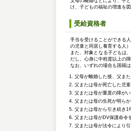
父母の離婚などにより、子
け、子どもの福祉の増進を図
受給資格者
手当を受けることができる
の児童と同居し養育する人）
また、対象となる子どもは、
だし、心身に中程度以上の障
なお、いずれの場合も国籍は
父母が離婚した後、父また
父または母が死亡した児童
父または母が重度の障がい
父または母の生死が明らか
父または母から引き続き1
父または母がDV保護命令
父または母が法令により引