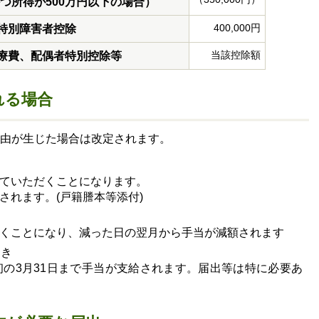
つ所得が500万円以下の場合）
400,000円
特別障害者控除
当該控除額
療費、配偶者特別控除等
れる場合
由が生じた場合は改定されます。
ていただくことになります。
されます。(戸籍謄本等添付)
くことになり、減った日の翌月から手当が減額されます
とき
初の3月31日まで手当が支給されます。届出等は特に必要あ