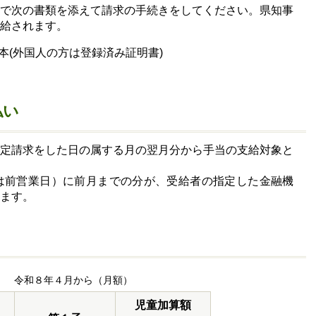
口で次の書類を添えて請求の手続きをしてください。県知事
給されます。
本(外国人の方は登録済み証明書)
払い
認定請求をした日の属する月の翌月分から手当の支給対象と
合は前営業日）に前月までの分が、受給者の指定した金融機
ます。
令和８年４月から（月額）
児童加算額