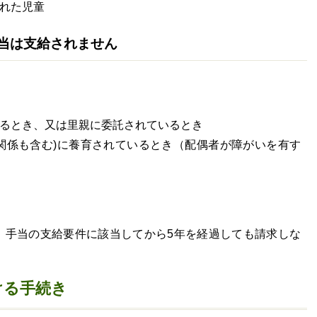
れた児童
当は支給されません
るとき、又は里親に委託されているとき
関係も含む)に養育されているとき（配偶者が障がいを有す
で、手当の支給要件に該当してから5年を経過しても請求しな
ける手続き