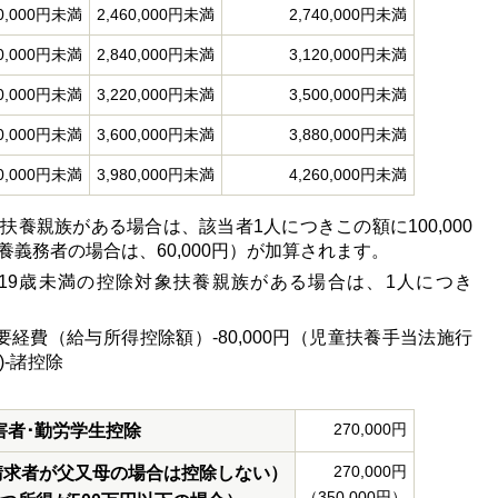
70,000円未満
2,460,000円未満
2,740,000円未満
50,000円未満
2,840,000円未満
3,120,000円未満
30,000円未満
3,220,000円未満
3,500,000円未満
10,000円未満
3,600,000円未満
3,880,000円未満
90,000円未満
3,980,000円未満
4,260,000円未満
養親族がある場合は、該当者1人につきこの額に100,000
義務者の場合は、60,000円）が加算されます。
上19歳未満の控除対象扶養親族がある場合は、1人につき
。
経費（給与所得控除額）-80,000円（児童扶養手当法施行
)-諸控除
270,000円
害者･勤労学生控除
270,000円
請求者が父又母の場合は控除しない）
（350,000円）