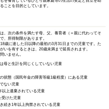
どもを養育しているひとり親家庭等の生活の安定と自立を助
ることを目的としています。
人は、次の条件を満たす母、父、養育者（＝親に代わってそ
で、所得制限があります。
18歳に達した日以降の最初の3月31日までの児童です。た
がいを有するときは、20歳未満まで延長されます。
問いません。
は母と生計を同じくしていない児童
の状態（国民年金の障害等級1級程度）にある児童
でない児童
年以上遺棄されている児童
を受けた児童
き続き1年以上拘禁されている児童