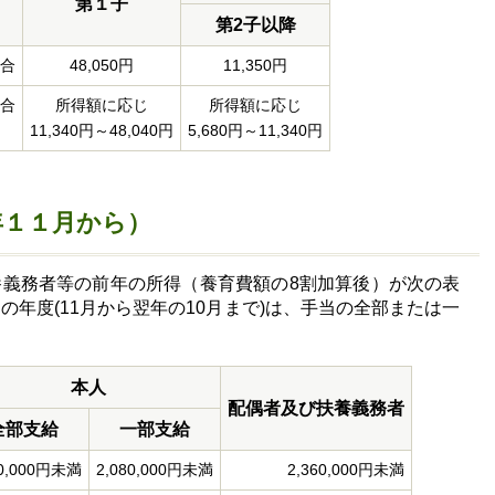
第１子
第2子以降
場合
48,050円
11,350円
場合
所得額に応じ
所得額に応じ
11,340円～48,040円
5,680円～11,340円
年１１月から）
養義務者等の前年の所得（養育費額の8割加算後）が次の表
の年度(11月から翌年の10月まで)は、手当の全部または一
本人
配偶者及び扶養義務者
全部支給
一部支給
0,000円未満
2,080,000円未満
2,360,000円未満