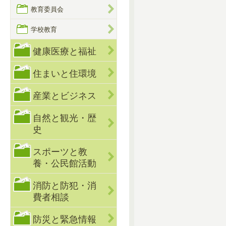
教育委員会
学校教育
健康医療と福祉
住まいと住環境
産業とビジネス
自然と観光・歴
史
スポーツと教
養・公民館活動
消防と防犯・消
費者相談
防災と緊急情報