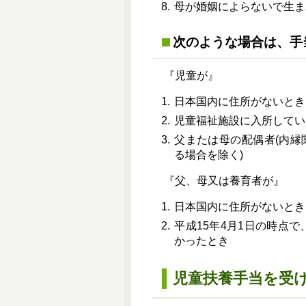
母が婚姻によらないで生ま
次のような場合は、手
『児童が』
日本国内に住所がないとき
児童福祉施設に入所してい
父または母の配偶者(内縁
る場合を除く)
『父、母又は養育者が』
日本国内に住所がないとき
平成15年4月1日の時点
かったとき
児童扶養手当を受