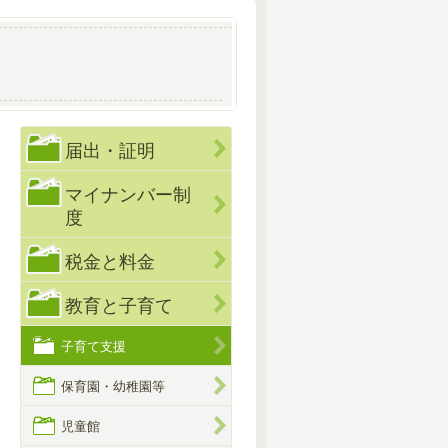
届出・証明
マイナンバー制
度
税金と料金
教育と子育て
子育て支援
保育園・幼稚園等
児童館