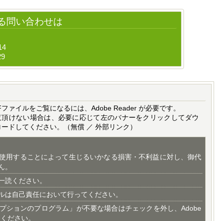
る問い合わせは
14
29
Fファイルをご覧になるには、Adobe Reader が必要です。
覧頂けない場合は、必要に応じて左のバナーをクリックしてダウ
ロードしてください。（無償 ／ 外部リンク）
使用することによって生じるいかなる損害・不利益に対し、御代
ん。
一読ください。
ルは自己責任において行ってください。
プションのプログラム」が不要な場合はチェックを外し、Adobe
てください。