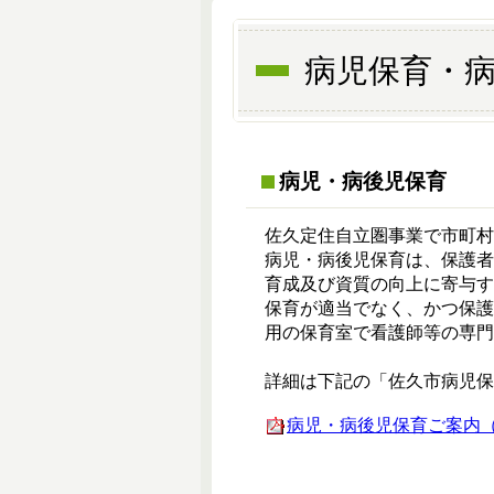
病児保育・
病児・病後児保育
佐久定住自立圏事業で市町村
病児・病後児保育は、保護
育成及び資質の向上に寄与
保育が適当でなく、かつ保
用の保育室で看護師等の専門
詳細は下記の「佐久市病児保
病児・病後児保育ご案内（R3.2