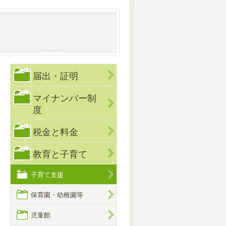
届出・証明
マイナンバー制
度
税金と料金
教育と子育て
子育て支援
保育園・幼稚園等
児童館