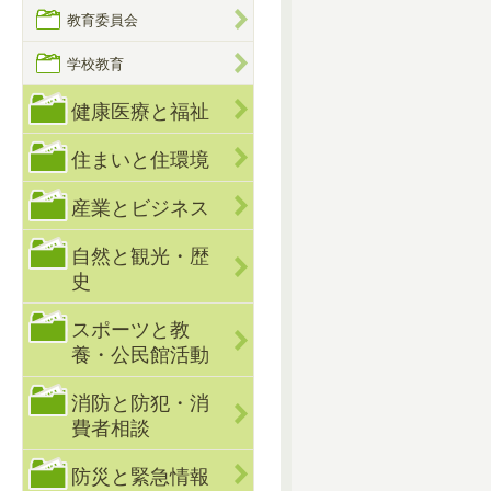
教育委員会
学校教育
健康医療と福祉
住まいと住環境
産業とビジネス
自然と観光・歴
史
スポーツと教
養・公民館活動
消防と防犯・消
費者相談
防災と緊急情報