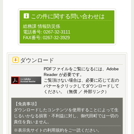
この件に関する問い合わせは
総務課 情報防災係
電話番号: 0267-32-3111
FAX番号: 0267-32-3929
ダウンロード
PDFファイルをご覧になるには、Adobe
Reader が必要です。
ご覧頂けない場合は、必要に応じて左の
バナーをクリックしてダウンロードして
ください。（無償 ／ 外部リンク）
【免責事項】
ダウンロードしたコンテンツを使用することによって生
じるいかなる損害・不利益に対し、御代田町では一切の
責任を負いません。
※表示先サイトの利用規約をご一読ください。