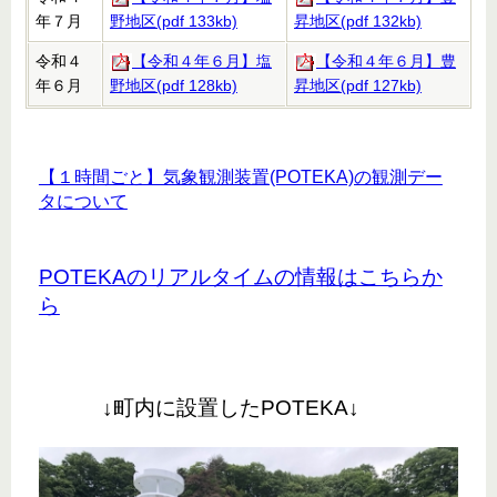
年７月
野地区(pdf 133kb)
昇地区(pdf 132kb)
令和４
【令和４年６月】塩
【令和４年６月】豊
年６月
野地区(pdf 128kb)
昇地区(pdf 127kb)
【１時間ごと】気象観測装置(POTEKA)の観測デー
タについて
POTEKAのリアルタイムの情報はこちらか
ら
↓町内に設置したPOTEKA↓