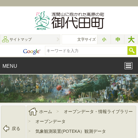
サイトマップ
文字サイズ
MENU
ホーム
オープンデータ・情報ライブラリー
オープンデータ
戻る
気象観測装置(POTEKA）観測データ