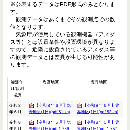
※公表するデータはPDF形式のみとなりま
す。
観測データはあくまでその観測点での数
値となります。
気象庁が使用している観測機器（アメダ
ス等）とは設置条件や設置環境が異なりま
すので、近隣に設置されているアメダス等
の観測データとは差異が生じる可能性があ
ります。
観測年
塩野地区
豊昇地区
月/観測
場所
令和８
【令和８年６月】塩
【令和８年６月】豊
年６月
野地区(1日)(pdf 81 kb)
昇地区(1日)(pdf 82 kb)
令和８
【令和８年５月】塩
【令和８年５月】豊
年５月
野地区(1日)(pdf 1,789
昇地区(1日)(pdf 1,757