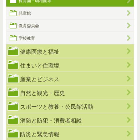
保育園・幼稚園等
児童館
教育委員会
学校教育
健康医療と福祉
住まいと住環境
産業とビジネス
自然と観光・歴史
スポーツと教養・公民館活動
消防と防犯・消費者相談
防災と緊急情報