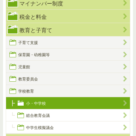
マイナンバー制度
税金と料金
教育と子育て
子育て支援
保育園・幼稚園等
児童館
教育委員会
学校教育
小・中学校
総合教育会議
中学生模擬議会