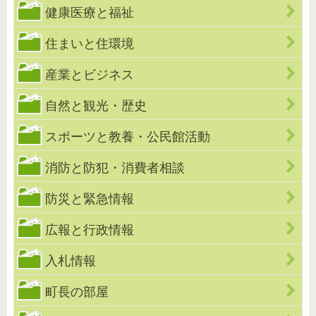
健康医療と福祉
住まいと住環境
産業とビジネス
自然と観光・歴史
スポーツと教養・公民館活動
消防と防犯・消費者相談
防災と緊急情報
広報と行政情報
入札情報
町長の部屋