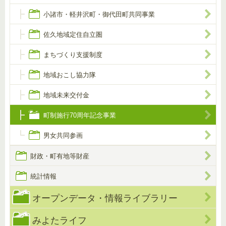
小諸市・軽井沢町・御代田町共同事業
佐久地域定住自立圏
まちづくり支援制度
地域おこし協力隊
地域未来交付金
町制施行70周年記念事業
男女共同参画
財政・町有地等財産
統計情報
オープンデータ・情報ライブラリー
みよたライフ