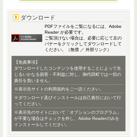
ダウンロード
PDFファイルをご覧になるには、Adobe
Reader が必要です。
ご覧頂けない場合は、必要に応じて左の
バナーをクリックしてダウンロードして
ください。（無償 ／ 外部リンク）
【免責事項】
ダウンロードしたコンテンツを使用することによって生
じるいかなる損害・不利益に対し、御代田町では一切の
責任を負いません。
※表示先サイトの利用規約をご一読ください。
※ダウンロード及びインストールは自己責任において行
ってください。
※表示先のサイトにおいて「オプションのプログラム」
が不要な場合はチェックを外し、Adobe Readerのみを
インストールしてください。