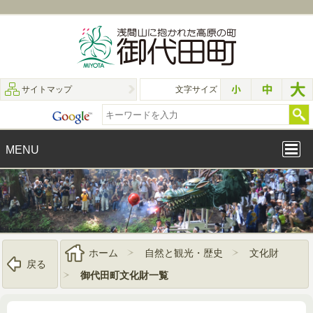
サイトマップ
文字サイズ
MENU
ホーム
自然と観光・歴史
文化財
戻る
御代田町文化財一覧