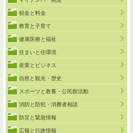
税金と料金
教育と子育て
健康医療と福祉
住まいと住環境
産業とビジネス
自然と観光・歴史
スポーツと教養・公民館活動
消防と防犯・消費者相談
防災と緊急情報
広報と行政情報