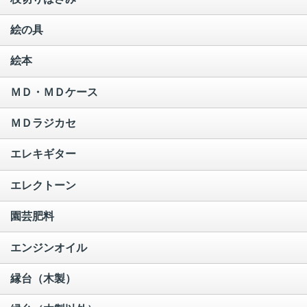
絵の具
絵本
ＭＤ・ＭＤケース
ＭＤラジカセ
エレキギター
エレクトーン
園芸肥料
エンジンオイル
縁台（木製）