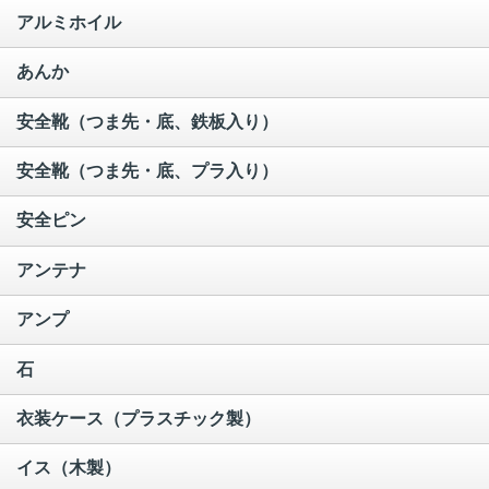
アルミホイル
あんか
安全靴（つま先・底、鉄板入り）
安全靴（つま先・底、プラ入り）
安全ピン
アンテナ
アンプ
石
衣装ケース（プラスチック製）
イス（木製）