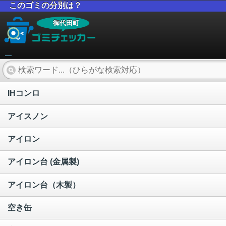
このゴミの分別は？
御代田町
IHコンロ
アイスノン
アイロン
アイロン台 (金属製)
アイロン台（木製）
空き缶