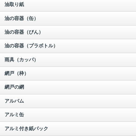
油取り紙
油の容器（缶）
油の容器（びん）
油の容器（プラボトル）
雨具（カッパ）
網戸（枠）
網戸の網
アルバム
アルミ缶
アルミ付き紙パック