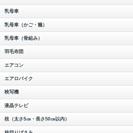
乳母車
乳母車（かご・籠）
乳母車（骨組み）
羽毛布団
エアコン
エアロバイク
映写機
液晶テレビ
枝（太さ5㎝・長さ50㎝以内）
枝切りばさみ